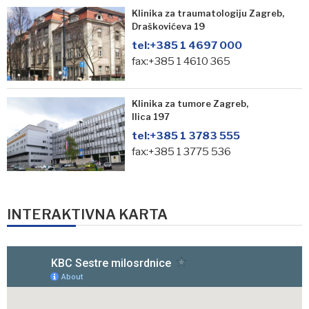
Klinika za traumatologiju Zagreb,
Draškovićeva 19
tel:
+385 1 4697 000
fax:+385 1 4610 365
Klinika za tumore Zagreb,
Ilica 197
tel:
+385 1 3783 555
fax:+385 1 3775 536
INTERAKTIVNA KARTA