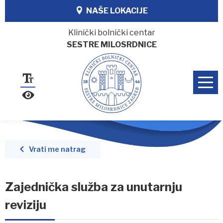
NAŠE LOKACIJE
Klinički bolnički centar
SESTRE MILOSRDNICE
Vrati me natrag
Zajednička služba za unutarnju
reviziju