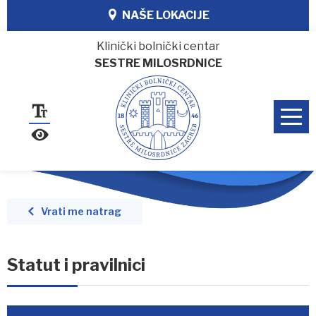
NAŠE LOKACIJE
Klinički bolnički centar
SESTRE MILOSRDNICE
Vrati me natrag
Statut i pravilnici