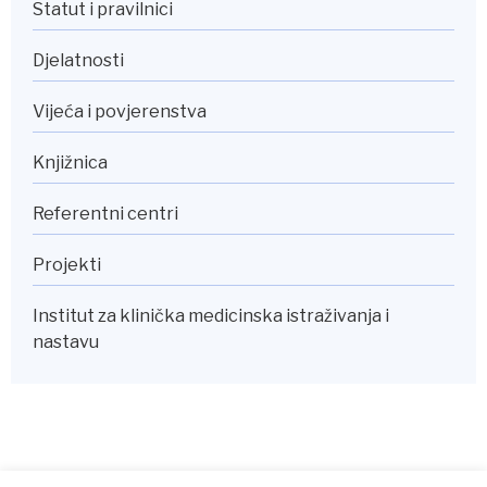
Statut i pravilnici
Djelatnosti
Vijeća i povjerenstva
Knjižnica
Referentni centri
Projekti
Institut za klinička medicinska istraživanja i
nastavu