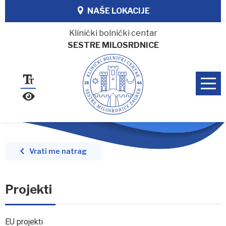
NAŠE LOKACIJE
Klinički bolnički centar
SESTRE MILOSRDNICE
Vrati me natrag
Projekti
EU projekti