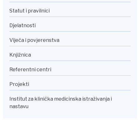
Statut i pravilnici
Djelatnosti
Vijeća i povjerenstva
Knjižnica
Referentni centri
Projekti
Institut za klinička medicinska istraživanja i
nastavu