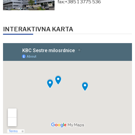
fax:+385 1 3775 536
INTERAKTIVNA KARTA