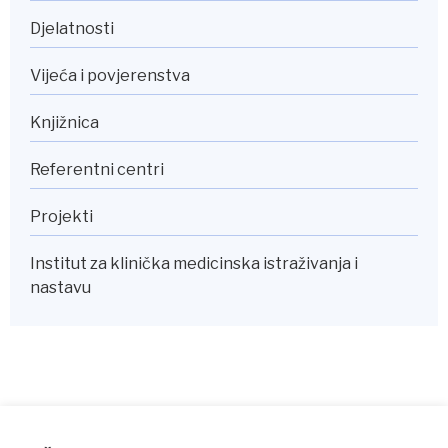
Djelatnosti
Vijeća i povjerenstva
Knjižnica
Referentni centri
Projekti
Institut za klinička medicinska istraživanja i
nastavu