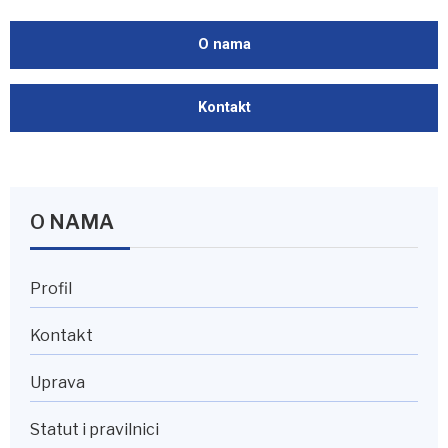
O nama
Kontakt
O NAMA
Profil
Kontakt
Uprava
Statut i pravilnici