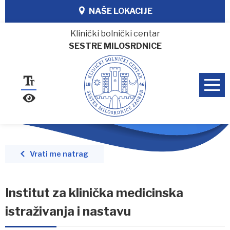
NAŠE LOKACIJE
Klinički bolnički centar
SESTRE MILOSRDNICE
Vrati me natrag
Institut za klinička medicinska
istraživanja i nastavu