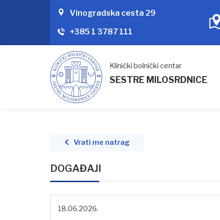
Vinogradska cesta 29
+385 1 3787 111
Klinički bolnički centar
SESTRE MILOSRDNICE
Vrati me natrag
DOGAĐAJI
18.06.2026.