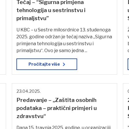
Tečaj – “Sigurna primjena
tehnologija u sestrinstvu i
primaljstvu”
U KBC – u Sestre milosrdnice 13. studenoga
2025. godine održan je tečaj naziva „Sigurna
primjena tehnologija u sestrinstvu i
primaljstvu“. Ovo je samo jedna ...
Pročitajte više
23.04.2025.
Predavanje – „Zaštita osobnih
podataka – praktični primjeri u
zdravstvu“
Dana 15. travnja 2025. godine, u organizaciji