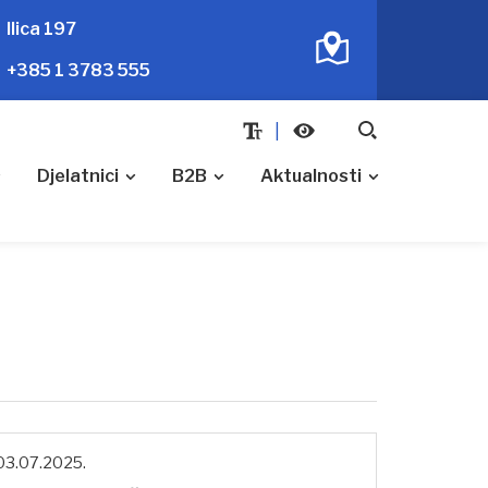
Ilica 197
+385 1 3783 555
Djelatnici
B2B
Aktualnosti
03.07.2025.