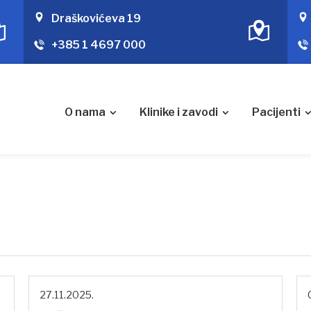
Draškovićeva 19
+385 1 4697 000
O nama
Klinike i zavodi
Pacijenti
27.11.2025.