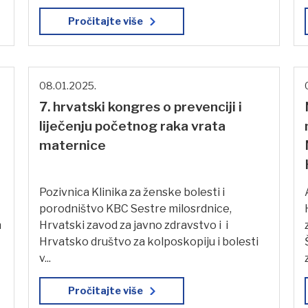
Pročitajte više
08.01.2025.
7. hrvatski kongres o prevenciji i
liječenju početnog raka vrata
maternice
Pozivnica Klinika za ženske bolesti i
porodništvo KBC Sestre milosrdnice,
n
Hrvatski zavod za javno zdravstvo i i
Hrvatsko društvo za kolposkopiju i bolesti
v...
Pročitajte više