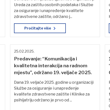
Ureda za zaštitu osobnih podataka i Službe
za osiguranje i unapređenje kvalitete
.
zdravstvene zaštite, održano j...
Pročitajte više
25.02.2025.
Predavanje: “Komunikacija i
kvalitetna interakcija na radnom
mjestu”, održano 19. veljače 2025.
Dana 19. veljače 2025. godine u organizaciji
Službe za osiguranje i unapređenje
kvalitete zdravstvene zaštite i Klinike za
psihijatriju održano je prvo od ...