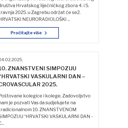
društva Hrvatskog liječničkog zbora 4. i 5.
travnja 2025. u Zagrebu održat će se2.
HRVATSKI NEURORADIOLOŠKI ...
Pročitajte više
04.02.2025.
10. ZNANSTVENI SIMPOZIJU
“HRVATSKI VASKULARNI DAN –
CROVASCULAR 2025.
Poštovane kolegice i kolege, Zadovoljstvo
nam je pozvati Vas da sudjelujete na
tradicionalnom 10. ZNANSTVENOM
SIMPOZIJU “HRVATSKI VASKULARNI DAN -
C...