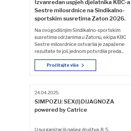
Izvanredan uspjeh djelatnika KBC-a
Sestre milosrdnice na Sindikalno-
sportskim susretima Zaton 2026.
Na ovogodišnjim Sindikalno-sportskim
susretima održanima u Zatonu, ekipa KBC
Sestre milosrdnice ostvarila je zapažene
rezultate te još jednom potvrdila preda...
Pročitajte više
24.04.2025.
SIMPOZIJ: SEX(I)DIJAGNOZA
powered by Catrice
U surganizaciji našeg društva 8. 5.