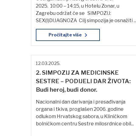
2025. 10:00 – 14:15, u Hotelu Zonar, u
Zagrebu održat će se SIMPOZIJ:
SEX(I)DIJAGNOZA Cilj simpozija je osnažiti ..
Pročitajte više
12.03.2025.
2. SIMPOZIJ ZA MEDICINSKE
SESTRE – PODIJELI DAR ŽIVOTA:
Budi heroj, budi donor.
Nacionalni dan darivanja i presađivanja
organa i tkiva, proglašen 2006. godine
odlukom Hrvatskog sabora, u Kliničkom
bolničkom centru Sestre milosrdnice obil...