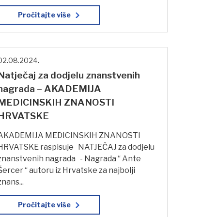
Pročitajte više
02.08.2024.
Natječaj za dodjelu znanstvenih
nagrada – AKADEMIJA
MEDICINSKIH ZNANOSTI
HRVATSKE
AKADEMIJA MEDICINSKIH ZNANOSTI
HRVATSKE raspisuje NATJEČAJ za dodjelu
znanstvenih nagrada - Nagrada “ Ante
Šercer “ autoru iz Hrvatske za najbolji
znans...
Pročitajte više