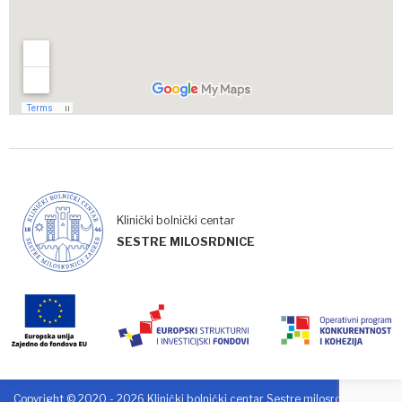
Klinički bolnički centar
SESTRE MILOSRDNICE
Copyright © 2020 - 2026 Klinički bolnički centar Sestre milosrdnice. Sva