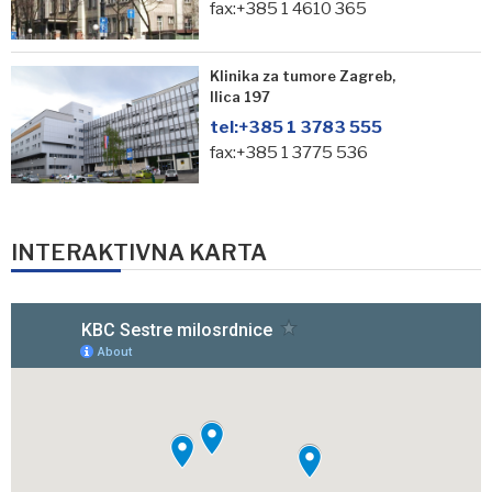
fax:+385 1 4610 365
Klinika za tumore Zagreb,
Ilica 197
tel:
+385 1 3783 555
fax:+385 1 3775 536
INTERAKTIVNA KARTA