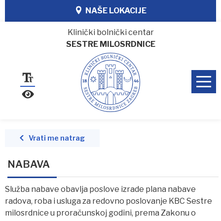
NAŠE LOKACIJE
Klinički bolnički centar
SESTRE MILOSRDNICE
Vrati me natrag
NABAVA
Služba nabave obavlja poslove izrade plana nabave
radova, roba i usluga za redovno poslovanje KBC Sestre
milosrdnice u proračunskoj godini, prema Zakonu o