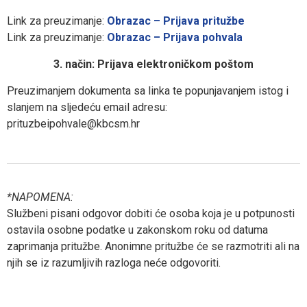
Link za preuzimanje:
Obrazac – Prijava pritužbe
Link za preuzimanje:
Obrazac – Prijava pohvala
3. način: Prijava elektroničkom poštom
Preuzimanjem dokumenta sa linka te popunjavanjem istog i
slanjem na sljedeću email adresu:
prituzbeipohvale@kbcsm.hr
*NAPOMENA:
Službeni pisani odgovor dobiti će osoba koja je u potpunosti
ostavila osobne podatke u zakonskom roku od datuma
zaprimanja pritužbe. Anonimne pritužbe će se razmotriti ali na
njih se iz razumljivih razloga neće odgovoriti.