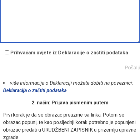
Prihvaćam uvjete iz Deklaracije o zaštiti podataka
više informacija o Deklaraciji možete dobiti na poveznici:
Deklaracija o zaštiti podataka
2. način: Prijava pismenim putem
Prvi korak je da se obrazac preuzme sa linka. Potom se
obrazac popuni, te kao posljednji korak potrebno je popunjeni
obrazac predati u URUDŽBENI ZAPISNIK u prizemlju upravne
zgrade.