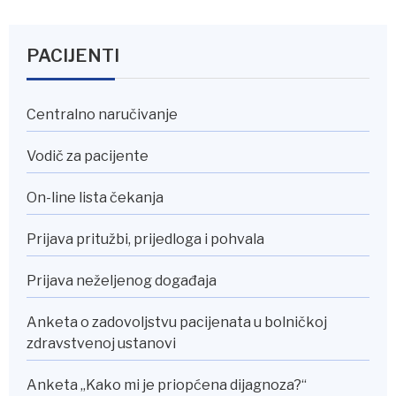
PACIJENTI
Centralno naručivanje
Vodič za pacijente
On-line lista čekanja
Prijava pritužbi, prijedloga i pohvala
Prijava neželjenog događaja
Anketa o zadovoljstvu pacijenata u bolničkoj
zdravstvenoj ustanovi
Anketa „Kako mi je priopćena dijagnoza?“