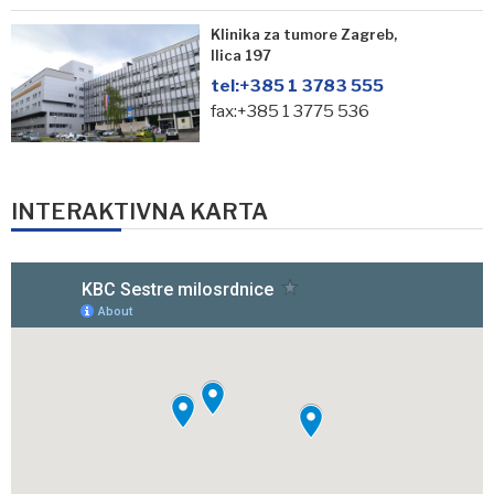
Klinika za tumore Zagreb,
Ilica 197
tel:
+385 1 3783 555
fax:+385 1 3775 536
INTERAKTIVNA KARTA