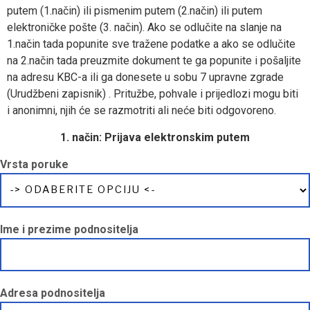
putem (1.način) ili pismenim putem (2.način) ili putem
elektroničke pošte (3. način). Ako se odlučite na slanje na
1.način tada popunite sve tražene podatke a ako se odlučite
na 2.način tada preuzmite dokument te ga popunite i pošaljite
na adresu KBC-a ili ga donesete u sobu 7 upravne zgrade
(Urudžbeni zapisnik) . Pritužbe, pohvale i prijedlozi mogu biti
i anonimni, njih će se razmotriti ali neće biti odgovoreno.
1. način: Prijava elektronskim putem
Vrsta poruke
Ime i prezime podnositelja
Adresa podnositelja