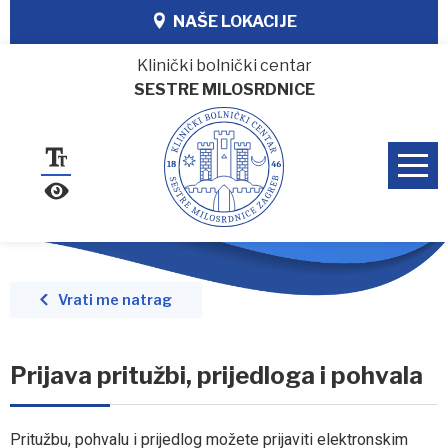
NAŠE LOKACIJE
Klinički bolnički centar
SESTRE MILOSRDNICE
Vrati me natrag
Prijava pritužbi, prijedloga i pohvala
Pritužbu, pohvalu i prijedlog možete prijaviti elektronskim