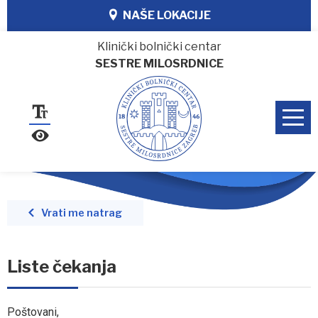
NAŠE LOKACIJE
Klinički bolnički centar
SESTRE MILOSRDNICE
Vrati me natrag
Liste čekanja
Poštovani,