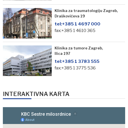
Klinika za traumatologiju Zagreb,
Draškovićeva 19
tel:
+385 1 4697 000
fax:+385 1 4610 365
Klinika za tumore Zagreb,
Ilica 197
tel:
+385 1 3783 555
fax:+385 1 3775 536
INTERAKTIVNA KARTA