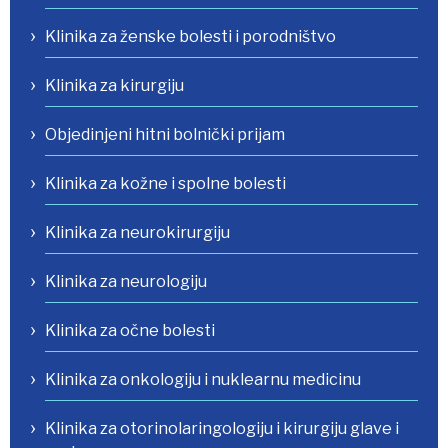
Klinika za ženske bolesti i porodništvo
Klinika za kirurgiju
Objedinjeni hitni bolnički prijam
Klinika za kožne i spolne bolesti
Klinika za neurokirurgiju
Klinika za neurologiju
Klinika za očne bolesti
Klinika za onkologiju i nuklearnu medicinu
Klinika za otorinolaringologiju i kirurgiju glave i