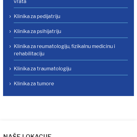
vrata
Klinika za pedijatriju
Klinika za psihijatriju
Klinika za reumatologiju, fizikalnu medicinu i
rehabilitaciju
Klinika za traumatologiju
Klinika za tumore
NAŠE LOKACIJE