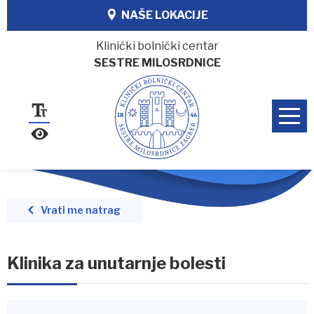
NAŠE LOKACIJE
Klinički bolnički centar
SESTRE MILOSRDNICE
Vrati me natrag
Klinika za unutarnje bolesti