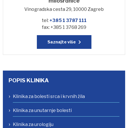
milosrdnice
Vinogradska cesta 29, 10000 Zagreb
tel:
+385 1 3787 111
fax: +385 1 3768 269
Saznajte više
POPIS KLINIKA
Klinika za bolesti srca i krvnih žila
Klinika za unutarnje bolesti
Klinika za urologiju