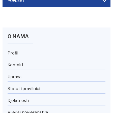
POVIJEST
O NAMA
Profil
Kontakt
Uprava
Statut i pravilnici
Djelatnosti
Vijeća i povjerenstva