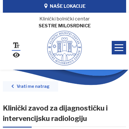
NAŠE LOKACIJE
Klinički bolnički centar
SESTRE MILOSRDNICE
Vrati me natrag
Klinički zavod za dijagnostičku i
intervencijsku radiologiju