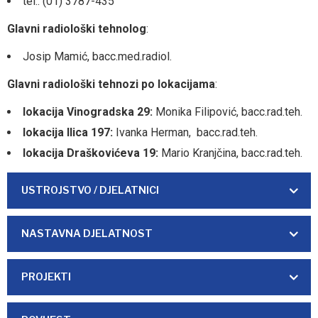
tel.: (01) 3787-435
Glavni radiološki tehnolog
:
Josip Mamić, bacc.med.radiol.
Glavni radiološki tehnozi po lokacijama
:
lokacija Vinogradska 29:
Monika Filipović, bacc.rad.teh.
lokacija Ilica 197:
Ivanka Herman, bacc.rad.teh.
lokacija Draškovićeva 19:
Mario Kranjčina, bacc.rad.teh.
USTROJSTVO / DJELATNICI
NASTAVNA DJELATNOST
PROJEKTI