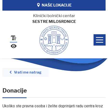
NAŠE LOKACIJE
Klinički bolnički centar
SESTRE MILOSRDNICE
Vrati me natrag
Donacije
Ukoliko ste pravna osoba i želite doprinijeti radu centra kroz