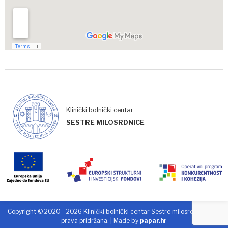
Klinički bolnički centar
SESTRE MILOSRDNICE
Copyright © 2020 - 2026 Klinički bolnički centar Sestre milosrdnice. Sva
prava pridržana. | Made by
papar.hr