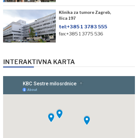
Klinika za tumore Zagreb,
Ilica 197
tel:
+385 1 3783 555
fax:+385 1 3775 536
INTERAKTIVNA KARTA