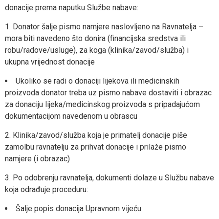
donacije prema naputku Službe nabave:
Donator šalje pismo namjere naslovljeno na Ravnatelja –
mora biti navedeno što donira (financijska sredstva ili
robu/radove/usluge), za koga (klinika/zavod/služba) i
ukupna vrijednost donacije
Ukoliko se radi o donaciji lijekova ili medicinskih
proizvoda donator treba uz pismo nabave dostaviti i obrazac
za donaciju lijeka/medicinskog proizvoda s pripadajućom
dokumentacijom navedenom u obrascu
Klinika/zavod/služba koja je primatelj donacije piše
zamolbu ravnatelju za prihvat donacije i prilaže pismo
namjere (i obrazac)
Po odobrenju ravnatelja, dokumenti dolaze u Službu nabave
koja odrađuje proceduru:
Šalje popis donacija Upravnom vijeću