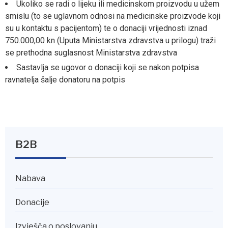
Ukoliko se radi o lijeku ili medicinskom proizvodu u užem
smislu (to se uglavnom odnosi na medicinske proizvode koji
su u kontaktu s pacijentom) te o donaciji vrijednosti iznad
750.000,00 kn (Uputa Ministarstva zdravstva u prilogu) traži
se prethodna suglasnost Ministarstva zdravstva
Sastavlja se ugovor o donaciji koji se nakon potpisa
ravnatelja šalje donatoru na potpis
B2B
Nabava
Donacije
Izvješća o poslovanju