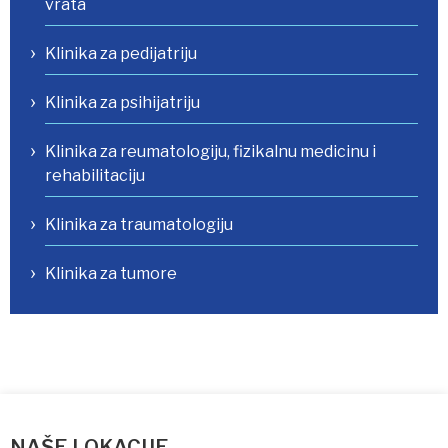
vrata
Klinika za pedijatriju
Klinika za psihijatriju
Klinika za reumatologiju, fizikalnu medicinu i
rehabilitaciju
Klinika za traumatologiju
Klinika za tumore
NAŠE LOKACIJE