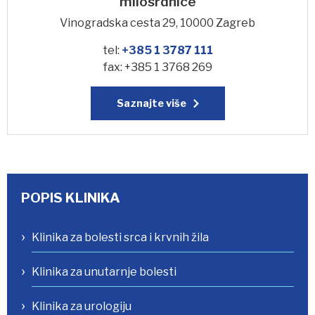
milosrdnice
Vinogradska cesta 29, 10000 Zagreb
tel:
+385 1 3787 111
fax: +385 1 3768 269
Saznajte više
POPIS KLINIKA
Klinika za bolesti srca i krvnih žila
Klinika za unutarnje bolesti
Klinika za urologiju