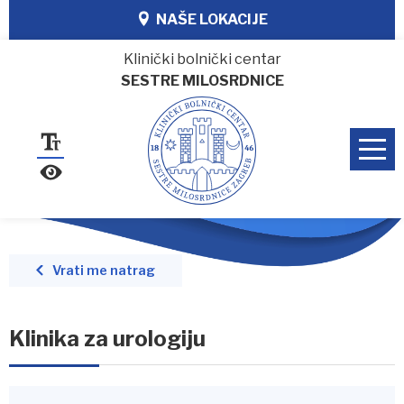
NAŠE LOKACIJE
Klinički bolnički centar
SESTRE MILOSRDNICE
Vrati me natrag
Klinika za urologiju