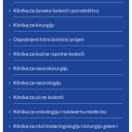
Klinika za ženske bolesti i porodništvo
Klinika za kirurgiju
Objedinjeni hitni bolnički prijam
Klinika za kožne i spolne bolesti
Klinika za neurokirurgiju
Klinika za neurologiju
Klinika za očne bolesti
Klinika za onkologiju i nuklearnu medicinu
Klinika za otorinolaringologiju i kirurgiju glave i