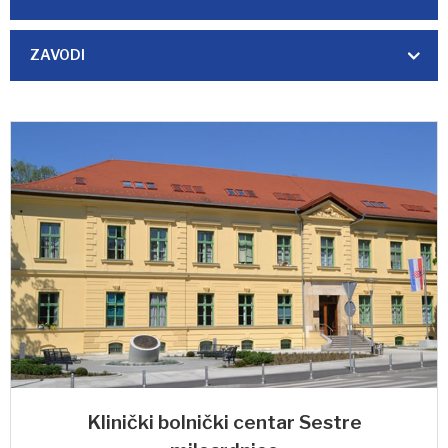
ZAVODI
Klinički bolnički centar Sestre