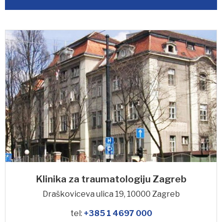
Klinika za traumatologiju Zagreb
Draškoviceva ulica 19, 10000 Zagreb
tel:
+385 1 4697 000