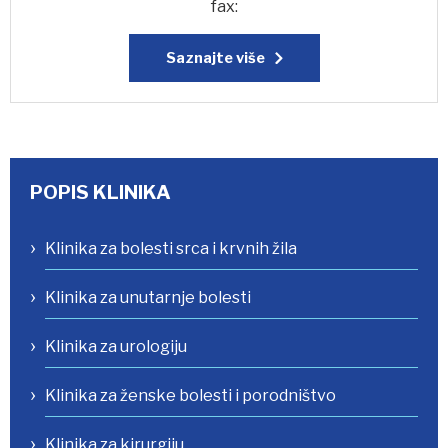
fax:
Saznajte više
POPIS KLINIKA
Klinika za bolesti srca i krvnih žila
Klinika za unutarnje bolesti
Klinika za urologiju
Klinika za ženske bolesti i porodništvo
Klinika za kirurgiju