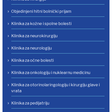
Objedinjeni hitni bolnički prijam
Klinika za kožne i spolne bolesti
Klinika za neurokirurgiju
Klinika za neurologiju
Klinika za očne bolesti
Klinika za onkologiju i nuklearnu medicinu
Klinika za otorinolaringologiju i kirurgiju glave i
vrata
Klinika za pedijatriju