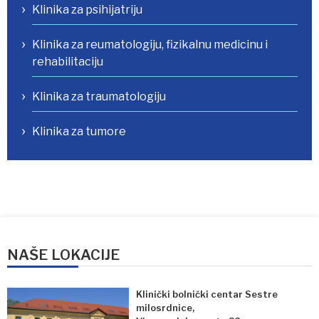
Klinika za psihijatriju
Klinika za reumatologiju, fizikalnu medicinu i
rehabilitaciju
Klinika za traumatologiju
Klinika za tumore
NAŠE LOKACIJE
Klinički bolnički centar Sestre
milosrdnice,