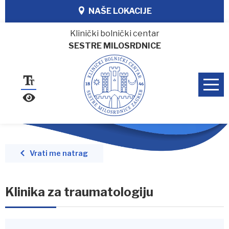
NAŠE LOKACIJE
Klinički bolnički centar
SESTRE MILOSRDNICE
Vrati me natrag
Klinika za traumatologiju