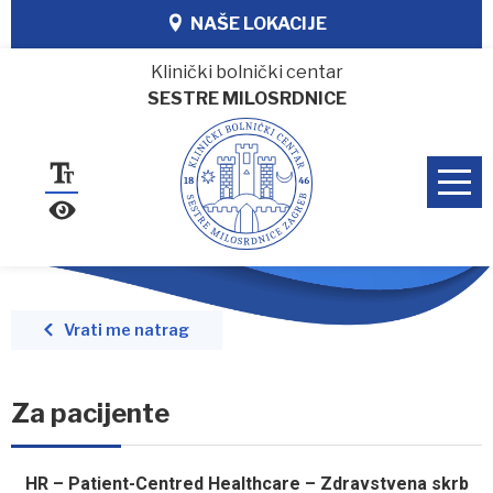
NAŠE LOKACIJE
Klinički bolnički centar
SESTRE MILOSRDNICE
Vrati me natrag
Za pacijente
HR – Patient-Centred Healthcare – Zdravstvena skrb