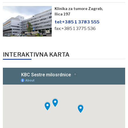
Klinika za tumore Zagreb,
Ilica 197
tel:
+385 1 3783 555
fax:+385 1 3775 536
INTERAKTIVNA KARTA