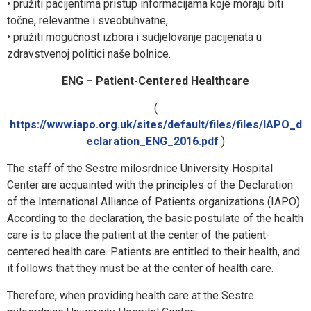
• pružiti pacijentima pristup informacijama koje moraju biti
točne, relevantne i sveobuhvatne,
• pružiti mogućnost izbora i sudjelovanje pacijenata u
zdravstvenoj politici naše bolnice.
ENG – Patient-Centered Healthcare
(
https://www.iapo.org.uk/sites/default/files/files/IAPO_d
eclaration_ENG_2016.pdf
)
The staff of the Sestre milosrdnice University Hospital
Center are acquainted with the principles of the Declaration
of the International Alliance of Patients organizations (IAPO).
According to the declaration, the basic postulate of the health
care is to place the patient at the center of the patient-
centered health care. Patients are entitled to their health, and
it follows that they must be at the center of health care.
Therefore, when providing health care at the Sestre