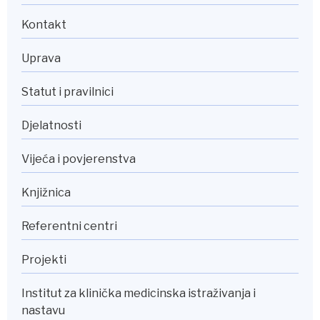
Kontakt
Uprava
Statut i pravilnici
Djelatnosti
Vijeća i povjerenstva
Knjižnica
Referentni centri
Projekti
Institut za klinička medicinska istraživanja i
nastavu