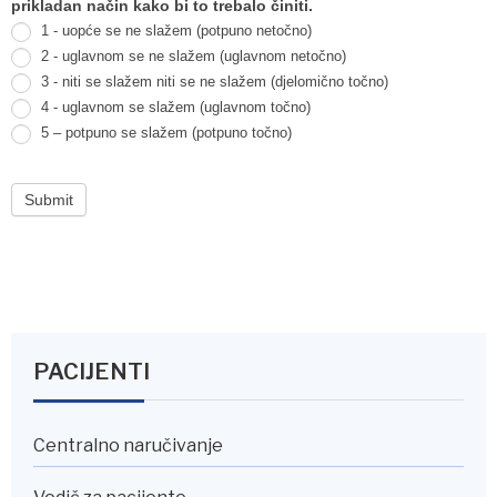
prikladan način kako bi to trebalo činiti.
1 - uopće se ne slažem (potpuno netočno)
2 - uglavnom se ne slažem (uglavnom netočno)
3 - niti se slažem niti se ne slažem (djelomično točno)
4 - uglavnom se slažem (uglavnom točno)
5 – potpuno se slažem (potpuno točno)
Submit
PACIJENTI
Centralno naručivanje