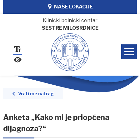
NAŠE LOKACIJE
Klinički bolnički centar
SESTRE MILOSRDNICE
Vrati me natrag
Anketa „Kako mi je priopćena
dijagnoza?“