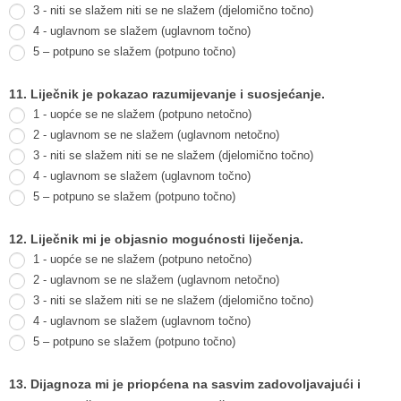
3 - niti se slažem niti se ne slažem (djelomično točno)
4 - uglavnom se slažem (uglavnom točno)
5 – potpuno se slažem (potpuno točno)
11. Liječnik je pokazao razumijevanje i suosjećanje.
1 - uopće se ne slažem (potpuno netočno)
2 - uglavnom se ne slažem (uglavnom netočno)
3 - niti se slažem niti se ne slažem (djelomično točno)
4 - uglavnom se slažem (uglavnom točno)
5 – potpuno se slažem (potpuno točno)
12. Liječnik mi je objasnio mogućnosti liječenja.
1 - uopće se ne slažem (potpuno netočno)
2 - uglavnom se ne slažem (uglavnom netočno)
3 - niti se slažem niti se ne slažem (djelomično točno)
4 - uglavnom se slažem (uglavnom točno)
5 – potpuno se slažem (potpuno točno)
13. Dijagnoza mi je priopćena na sasvim zadovoljavajući i