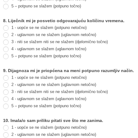
5 – potpuno se slažem (potpuno točno)
8. Liječnik mi je posvetio odgovarajuću količinu vremena.
1 - uopće se ne slažem (potpuno netočno)
2 - uglavnom se ne slažem (uglavnom netočno)
3 - niti se slažem niti se ne slažem (djelomično točno)
4 - uglavnom se slažem (uglavnom točno)
5 – potpuno se slažem (potpuno točno)
9. Dijagnoza mi je priopćena na meni potpuno razumljiv način.
1 - uopće se ne slažem (potpuno netočno)
2 - uglavnom se ne slažem (uglavnom netočno)
3 - niti se slažem niti se ne slažem (djelomično točno)
4 - uglavnom se slažem (uglavnom točno)
5 – potpuno se slažem (potpuno točno)
10. Imala/o sam priliku pitati sve što me zanima.
1 - uopće se ne slažem (potpuno netočno)
2 - uglavnom se ne slažem (uglavnom netočno)