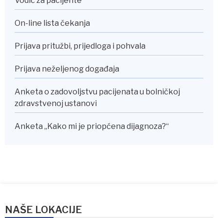
Vodič za pacijente
On-line lista čekanja
Prijava pritužbi, prijedloga i pohvala
Prijava neželjenog događaja
Anketa o zadovoljstvu pacijenata u bolničkoj
zdravstvenoj ustanovi
Anketa „Kako mi je priopćena dijagnoza?“
NAŠE LOKACIJE