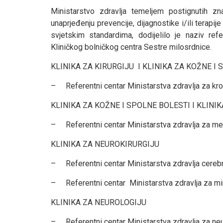
Ministarstvo zdravlja temeljem postignutih zna
unaprjeđenju prevencije, dijagnostike i/ili terapij
svjetskim standardima, dodijelilo je naziv re
Kliničkog bolničkog centra Sestre milosrdnice.
KLINIKA ZA KIRURGIJU I KLINIKA ZA KOŽNE I
– Referentni centar Ministarstva zdravlja za kro
KLINIKA ZA KOŽNE I SPOLNE BOLESTI I KLIN
– Referentni centar Ministarstva zdravlja za m
KLINIKA ZA NEUROKIRURGIJU
– Referentni centar Ministarstva zdravlja cereb
– Referentni centar Ministarstva zdravlja za mini
KLINIKA ZA NEUROLOGIJU
– Referentni centar Ministarstva zdravlja za ne