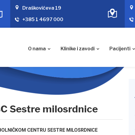
Draškovićeva 19
+385 1 4697 000
O nama
Klinike i zavodi
Pacijenti
BC Sestre milosrdnice
 BOLNIČKOM CENTRU SESTRE MILOSRDNICE