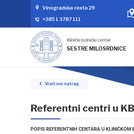
Vinogradska cesta 29
+385 1 3787 111
Klinički bolnički centar
SESTRE MILOSRDNICE
Vrati me natrag
Referentni centri u K
POPIS REFERENTNIH CENTARA U KLINIČKOM