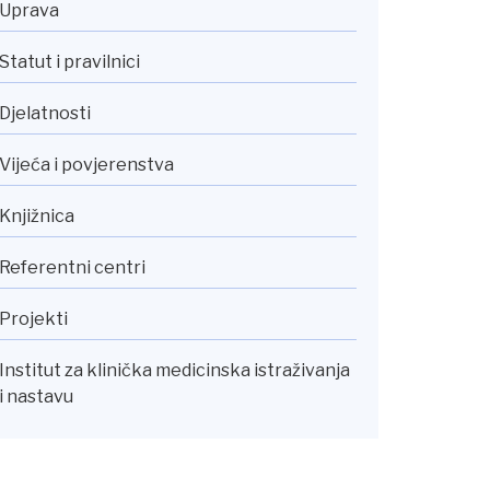
Uprava
Statut i pravilnici
Djelatnosti
Vijeća i povjerenstva
Knjižnica
Referentni centri
Projekti
Institut za klinička medicinska istraživanja
i nastavu