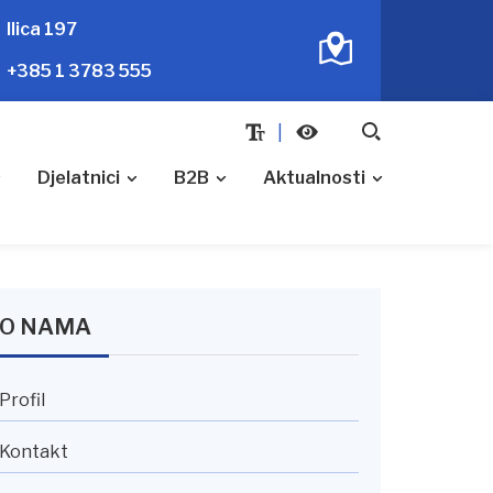
Ilica 197
+385 1 3783 555
Djelatnici
B2B
Aktualnosti
O NAMA
Profil
Kontakt