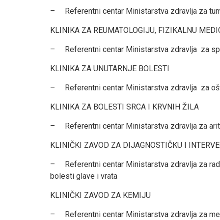
– Referentni centar Ministarstva zdravlja za tu
KLINIKA ZA REUMATOLOGIJU, FIZIKALNU MEDIC
– Referentni centar Ministarstva zdravlja za spo
KLINIKA ZA UNUTARNJE BOLESTI
– Referentni centar Ministarstva zdravlja za oš
KLINIKA ZA BOLESTI SRCA I KRVNIH ŽILA
– Referentni centar Ministarstva zdravlja za aritm
KLINIČKI ZAVOD ZA DIJAGNOSTIČKU I INTERV
– Referentni centar Ministarstva zdravlja za radiol
bolesti glave i vrata
KLINIČKI ZAVOD ZA KEMIJU
– Referentni centar Ministarstva zdravlja za med