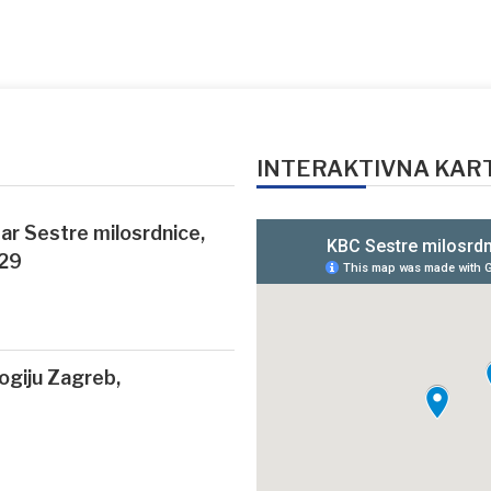
INTERAKTIVNA KAR
ntar Sestre milosrdnice,
 29
logiju Zagreb,