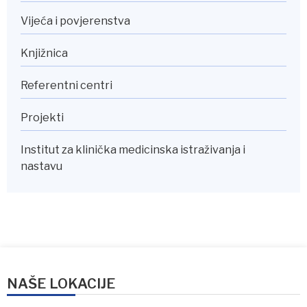
Vijeća i povjerenstva
Knjižnica
Referentni centri
Projekti
Institut za klinička medicinska istraživanja i
nastavu
NAŠE LOKACIJE