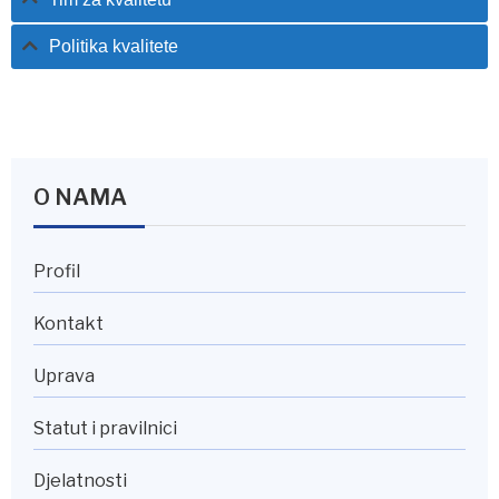
Politika kvalitete
O NAMA
Profil
Kontakt
Uprava
Statut i pravilnici
Djelatnosti