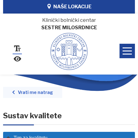
NAŠE LOKACIJE
Klinički bolnički centar
SESTRE MILOSRDNICE
Vrati me natrag
Sustav kvalitete
Tim za kvalitetu