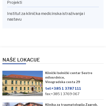
Projekti
Institut za klinička medicinska istraživanja i
nastavu
NAŠE LOKACIJE
Klinički bolnički centar Sestre
milosrdnice,
Vinogradska cesta 29
tel:
+385 1 3787 111
fax:+385 1 3769 067
Klinika za traumatologiju Zagreb,