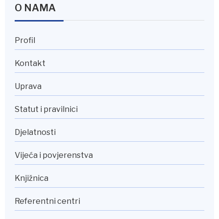
O NAMA
Profil
Kontakt
Uprava
Statut i pravilnici
Djelatnosti
Vijeća i povjerenstva
Knjižnica
Referentni centri