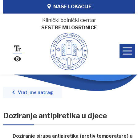
NAŠE LOKACIJE
Klinički bolnički centar
SESTRE MILOSRDNICE
Vrati me natrag
Doziranje antipiretika u djece
Doziranje sirupa antipiretika (protiv temperature) u