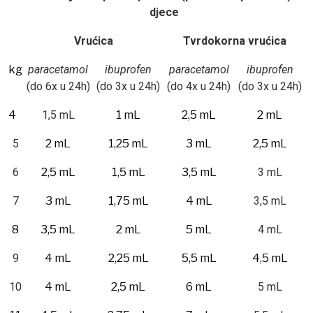
djece
Vrućica
Tvrdokorna vrućica
kg
paracetamol
ibuprofen
paracetamol
ibuprofen
(do 6x u 24h)
(do 3x u 24h)
(do 4x u 24h)
(do 3x u 24h)
4
1,5 mL
1 mL
2,5 mL
2 mL
5
2 mL
1,25 mL
3 mL
2,5 mL
6
2,5 mL
1,5 mL
3,5 mL
3 mL
7
3 mL
1,75 mL
4 mL
3,5 mL
8
3,5 mL
2 mL
5 mL
4 mL
9
4 mL
2,25 mL
5,5 mL
4,5 mL
10
4 mL
2,5 mL
6 mL
5 mL