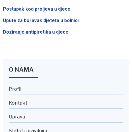
Postupak kod proljeva u djece
Upute za boravak djeteta u bolnici
Doziranje antipiretika u djece
O NAMA
Profil
Kontakt
Uprava
Statut i pravilnici