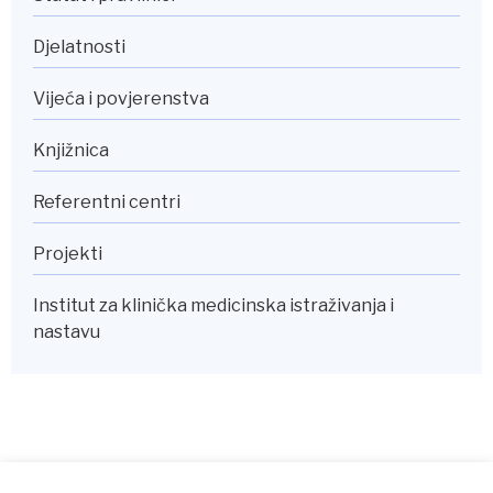
Djelatnosti
Vijeća i povjerenstva
Knjižnica
Referentni centri
Projekti
Institut za klinička medicinska istraživanja i
nastavu