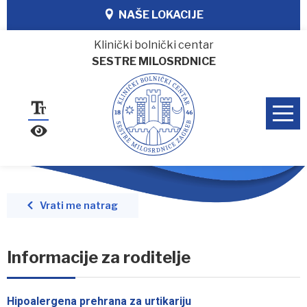
NAŠE LOKACIJE
Klinički bolnički centar
SESTRE MILOSRDNICE
Vrati me natrag
Informacije za roditelje
Hipoalergena prehrana za urtikariju