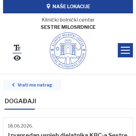
NAŠE LOKACIJE
Klinički bolnički centar
SESTRE MILOSRDNICE
Vrati me natrag
DOGAĐAJI
18.06.2026.
Izvanredan uspjeh djelatnika KBC-a Sestre