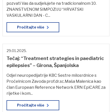
pozvati Vas da sudjelujete na tradicionalnom 10.
ZNANSTVENOM SIMPOZIJU “HRVATSKI
VASKULARNI DAN - C...
Pročitajte više
29.01.2025.
Tečaj: “Treatment strategies in paediatric
epilepsies” – Girona, Španjolska
Odjel neuropedijatrije KBC Sestre milosrdnice s
Pročelnicom Zavoda prof.dr.sc.Maša Malenica kao
član European Reference Network ERN EpiCARE za
rijetke i kom...
Pročitajte više