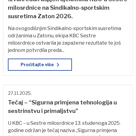
milosrdnice na Sindikalno-sportskim
susretima Zaton 2026.
Na ovogodišnjim Sindikalno-sportskim susretima
održanima u Zatonu, ekipa KBC Sestre
milosrdnice ostvarila je zapažene rezultate te još
jednom potvrdila preda...
Pročitajte više
27.11.2025.
Tečaj – “Sigurna primjena tehnologija u
sestrinstvu i primaljstvu”
U KBC – u Sestre milosrdnice 13. studenoga 2025.
godine održan je tečaj naziva „Sigurna primjena