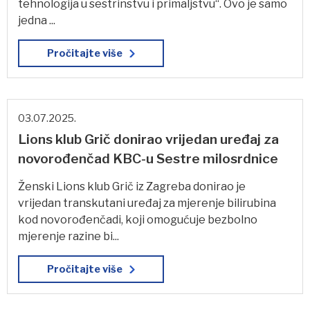
tehnologija u sestrinstvu i primaljstvu“. Ovo je samo
jedna ...
Pročitajte više
03.07.2025.
Lions klub Grič donirao vrijedan uređaj za
novorođenčad KBC-u Sestre milosrdnice
Ženski Lions klub Grič iz Zagreba donirao je
vrijedan transkutani uređaj za mjerenje bilirubina
kod novorođenčadi, koji omogućuje bezbolno
mjerenje razine bi...
Pročitajte više