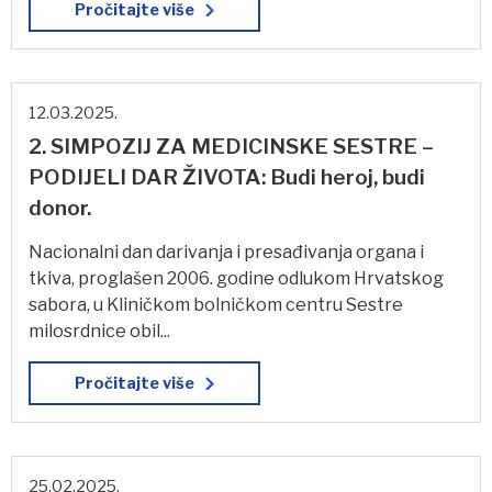
Pročitajte više
12.03.2025.
2. SIMPOZIJ ZA MEDICINSKE SESTRE –
PODIJELI DAR ŽIVOTA: Budi heroj, budi
donor.
Nacionalni dan darivanja i presađivanja organa i
tkiva, proglašen 2006. godine odlukom Hrvatskog
sabora, u Kliničkom bolničkom centru Sestre
milosrdnice obil...
Pročitajte više
25.02.2025.