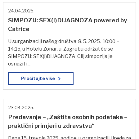
24.04.2025.
SIMPOZIJ: SEX(I)DIJAGNOZA powered by
Catrice
U surganizaciji našeg društva 8. 5. 2025. 10:00 –
14:15, u Hotelu Zonar, u Zagrebu održat će se
SIMPOZIJ: SEX(I)DIJAGNOZA Cilj simpozija je
osnažiti ...
Pročitajte više
23.04.2025.
Predavanje – „Zaštita osobnih podataka –
praktični primjeri u zdravstvu“
Dana 15. travnja 2025. godine, u organizaciji Ureda za