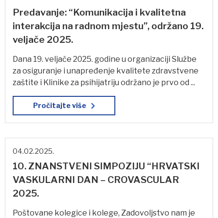
Predavanje: “Komunikacija i kvalitetna
interakcija na radnom mjestu”, održano 19.
veljače 2025.
Dana 19. veljače 2025. godine u organizaciji Službe
za osiguranje i unapređenje kvalitete zdravstvene
zaštite i Klinike za psihijatriju održano je prvo od ...
Pročitajte više
04.02.2025.
10. ZNANSTVENI SIMPOZIJU “HRVATSKI
VASKULARNI DAN – CROVASCULAR
2025.
Poštovane kolegice i kolege, Zadovoljstvo nam je