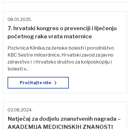
08.01.2025.
7. hrvatski kongres o prevenciji i liječenju
početnog raka vrata maternice
Pozivnica Klinika za ženske bolesti i porodništvo
KBC Sestre milosrdnice, Hrvatski zavod za javno
zdravstvo i i Hrvatsko društvo za kolposkopiju i
bolesti v...
Pročitajte više
02.08.2024.
Natječaj za dodjelu znanstvenih nagrada –
AKADEMIJA MEDICINSKIH ZNANOSTI