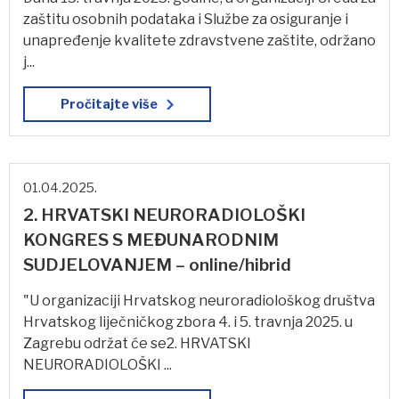
zaštitu osobnih podataka i Službe za osiguranje i
unapređenje kvalitete zdravstvene zaštite, održano
j...
Pročitajte više
01.04.2025.
2. HRVATSKI NEURORADIOLOŠKI
KONGRES S MEĐUNARODNIM
SUDJELOVANJEM – online/hibrid
"U organizaciji Hrvatskog neuroradiološkog društva
Hrvatskog liječničkog zbora 4. i 5. travnja 2025. u
Zagrebu održat će se2. HRVATSKI
NEURORADIOLOŠKI ...