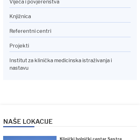
Vijeća i povjerenstva
Knjižnica
Referentni centri
Projekti
Institut za klinička medicinska istraživanja i
nastavu
NAŠE LOKACIJE
Klinički bolnički centar Sestre