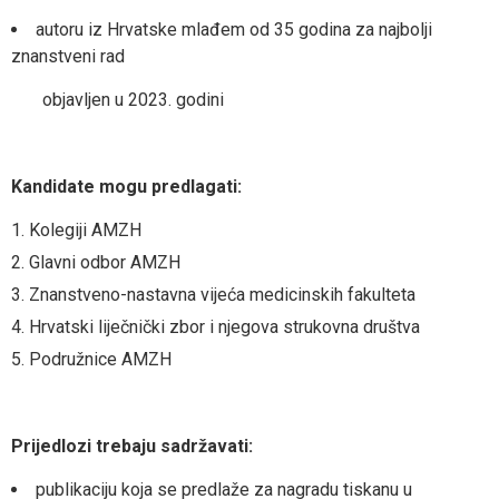
autoru iz Hrvatske mlađem od 35 godina za najbolji
znanstveni rad
objavljen u 2023. godini
Kandidate mogu predlagati:
Kolegiji AMZH
Glavni odbor AMZH
Znanstveno-nastavna vijeća medicinskih fakulteta
Hrvatski liječnički zbor i njegova strukovna društva
Podružnice AMZH
Prijedlozi trebaju sadržavati:
publikaciju koja se predlaže za nagradu tiskanu u