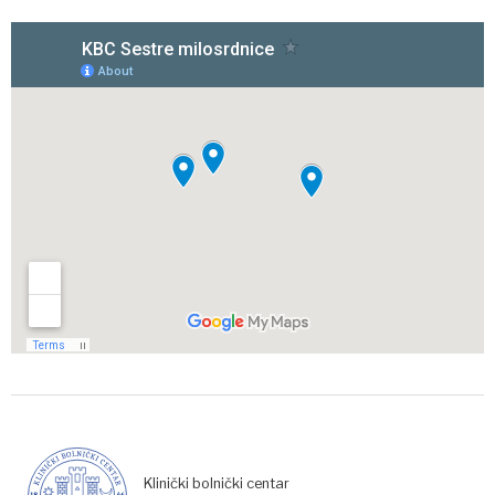
Klinički bolnički centar