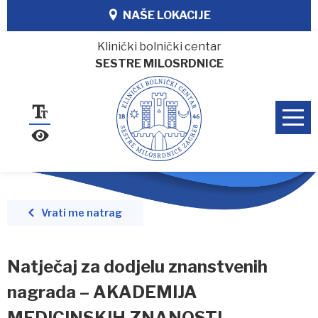
NAŠE LOKACIJE
Klinički bolnički centar
SESTRE MILOSRDNICE
Vrati me natrag
Natječaj za dodjelu znanstvenih
nagrada – AKADEMIJA
MEDICINSKIH ZNANOSTI