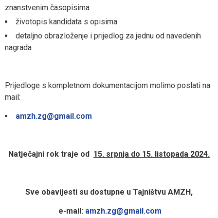
znanstvenim časopisima
životopis kandidata s opisima
detaljno obrazloženje i prijedlog za jednu od navedenih
nagrada
Prijedloge s kompletnom dokumentacijom molimo poslati na
mail:
amzh.zg@gmail.com
Natječajni rok traje od
15. srpnja do 15. listopada 2024.
Sve obavijesti su dostupne u Tajništvu AMZH,
e-mail:
amzh.zg@gmail.com