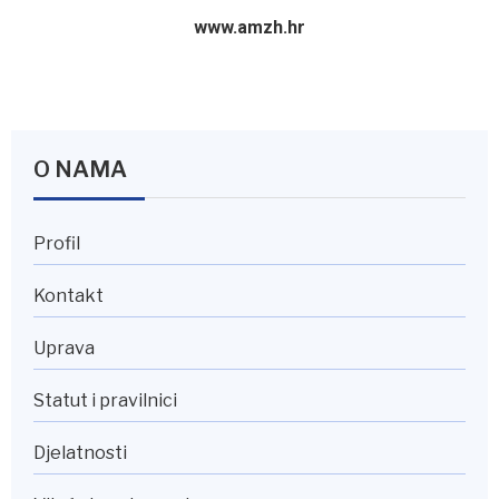
www.amzh.hr
O NAMA
Profil
Kontakt
Uprava
Statut i pravilnici
Djelatnosti