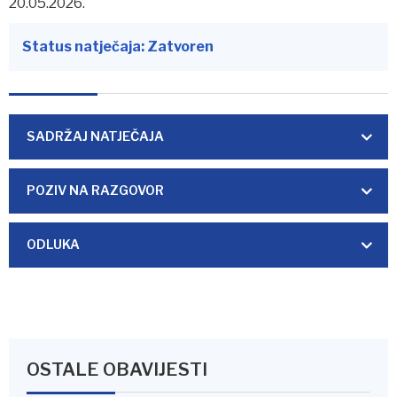
20.05.2026.
Status natječaja: Zatvoren
SADRŽAJ NATJEČAJA
POZIV NA RAZGOVOR
ODLUKA
OSTALE OBAVIJESTI