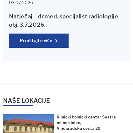
03.07.2026.
Natječaj – dr.med. specijalist radiologije –
obj. 3.7.2026.
Pročitajte više
NAŠE LOKACIJE
Klinički bolnički centar Sestre
milosrdnice,
Vinogradska cesta 29