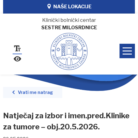
NAŠE LOKACIJE
Klinički bolnički centar
SESTRE MILOSRDNICE
Vrati me natrag
Natječaj za izbor i imen.pred.Klinike
za tumore – obj.20.5.2026.