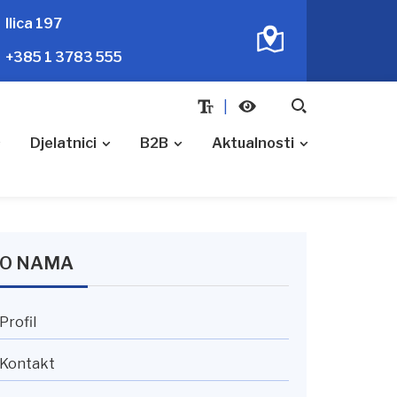
Ilica 197
+385 1 3783 555
Djelatnici
B2B
Aktualnosti
O NAMA
Profil
Kontakt