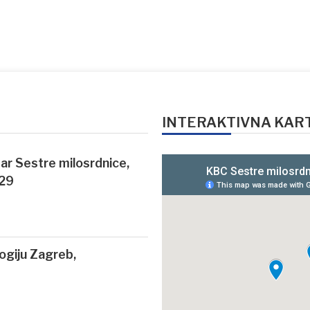
INTERAKTIVNA KAR
ntar Sestre milosrdnice,
 29
logiju Zagreb,