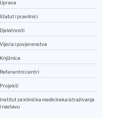
Uprava
Statut i pravilnici
Djelatnosti
Vijeća i povjerenstva
Knjižnica
Referentni centri
Projekti
Institut za klinička medicinska istraživanja
i nastavu