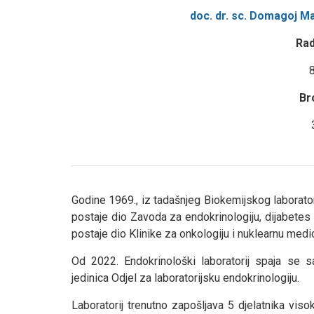
doc. dr. sc. Domagoj Ma
Rad
Br
Godine 1969., iz tadašnjeg Biokemijskog laboratori
postaje dio Zavoda za endokrinologiju, dijabetes 
postaje dio Klinike za onkologiju i nuklearnu medic
Od 2022. Endokrinološki laboratorij spaja se 
jedinica Odjel za laboratorijsku endokrinologiju.
Laboratorij trenutno zapošljava 5 djelatnika vis