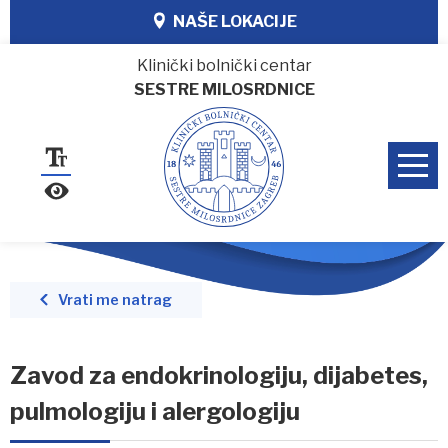
NAŠE LOKACIJE
Klinički bolnički centar
SESTRE MILOSRDNICE
Vrati me natrag
Zavod za endokrinologiju, dijabetes,
pulmologiju i alergologiju