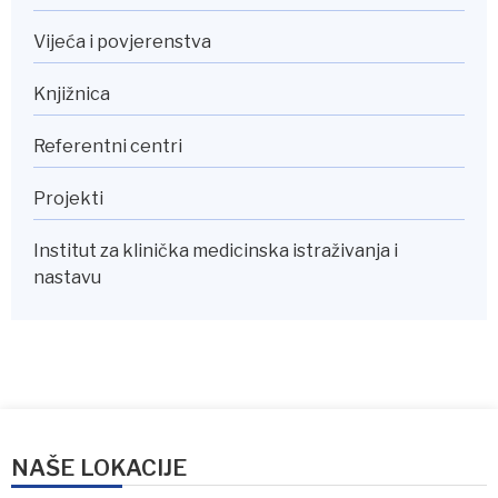
Vijeća i povjerenstva
Knjižnica
Referentni centri
Projekti
Institut za klinička medicinska istraživanja i
nastavu
NAŠE LOKACIJE