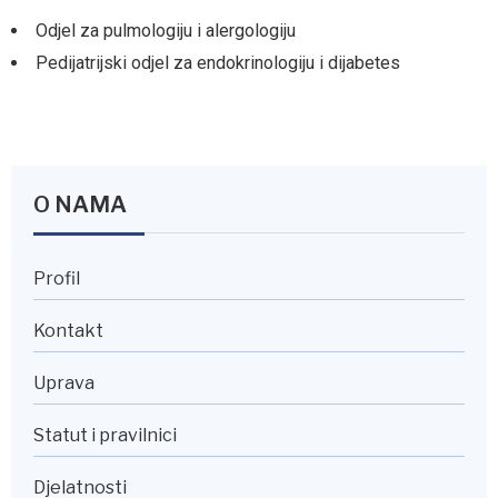
Odjel za pulmologiju i alergologiju
Pedijatrijski odjel za endokrinologiju i dijabetes
O NAMA
Profil
Kontakt
Uprava
Statut i pravilnici
Djelatnosti