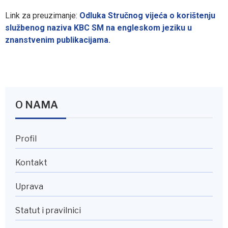
Link za preuzimanje:
Odluka Stručnog vijeća o korištenju
službenog naziva KBC SM na engleskom jeziku u
znanstvenim publikacijama.
O NAMA
Profil
Kontakt
Uprava
Statut i pravilnici