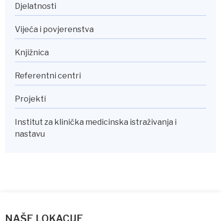
Djelatnosti
Vijeća i povjerenstva
Knjižnica
Referentni centri
Projekti
Institut za klinička medicinska istraživanja i
nastavu
NAŠE LOKACIJE