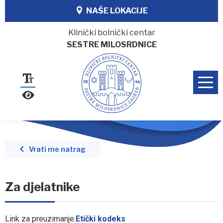
NAŠE LOKACIJE
Klinički bolnički centar
SESTRE MILOSRDNICE
Vrati me natrag
Za djelatnike
Link za preuzimanje:
Etički kodeks