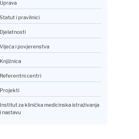
Uprava
Statut i pravilnici
Djelatnosti
Vijeća i povjerenstva
Knjižnica
Referentni centri
Projekti
Institut za klinička medicinska istraživanja
i nastavu