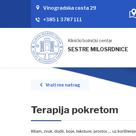
Vinogradska cesta 29
+385 1 3787 111
Klinički bolnički centar
SESTRE MILOSRDNICE
Vrati me natrag
Terapija pokretom
Ritam, zvuk, dodir, boje, teksture, prostor…, uz korištenje