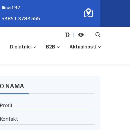
Ilica 197
+385 1 3783 555
Djelatnici
B2B
Aktualnosti
O NAMA
Profil
Kontakt