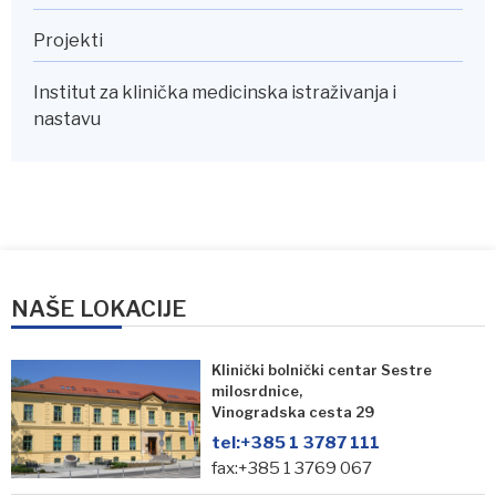
Projekti
Institut za klinička medicinska istraživanja i
nastavu
NAŠE LOKACIJE
Klinički bolnički centar Sestre
milosrdnice,
Vinogradska cesta 29
tel:
+385 1 3787 111
fax:+385 1 3769 067