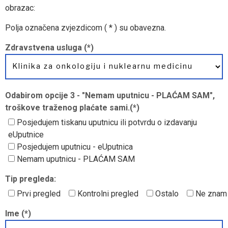
obrazac:
Polja označena zvjezdicom ( * ) su obavezna.
Zdravstvena usluga (*)
Odabirom opcije 3 - "Nemam uputnicu - PLAĆAM SAM",
troškove traženog plaćate sami.(*)
Posjedujem tiskanu uputnicu ili potvrdu o izdavanju
eUputnice
Posjedujem uputnicu - eUputnica
Nemam uputnicu - PLAĆAM SAM
Tip pregleda:
Prvi pregled
Kontrolni pregled
Ostalo
Ne znam
Ime (*)