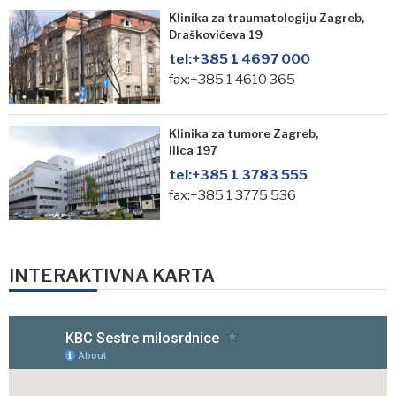
Klinika za traumatologiju Zagreb,
Draškovićeva 19
tel:
+385 1 4697 000
fax:+385 1 4610 365
Klinika za tumore Zagreb,
Ilica 197
tel:
+385 1 3783 555
fax:+385 1 3775 536
INTERAKTIVNA KARTA