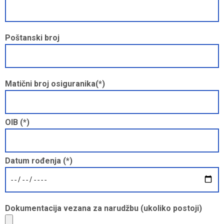
Poštanski broj
Matični broj osiguranika(*)
OIB (*)
Datum rođenja (*)
Dokumentacija vezana za narudžbu (ukoliko postoji)