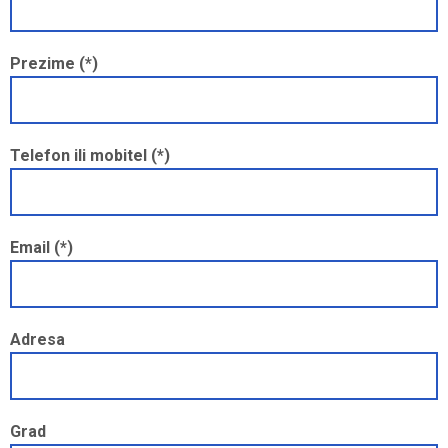
Prezime (*)
Telefon ili mobitel (*)
Email (*)
Adresa
Grad