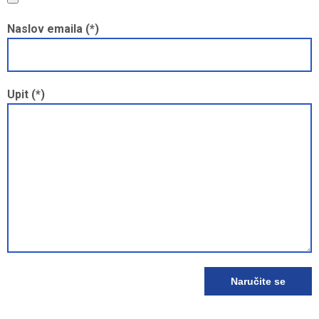
Naslov emaila (*)
Upit (*)