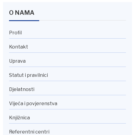
O NAMA
Profil
Kontakt
Uprava
Statut i pravilnici
Djelatnosti
Vijeća i povjerenstva
Knjižnica
Referentni centri