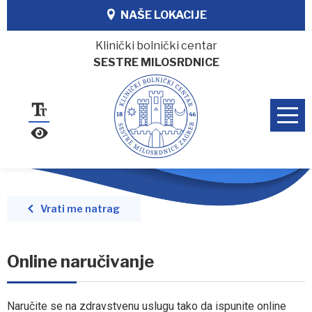
NAŠE LOKACIJE
Klinički bolnički centar
SESTRE MILOSRDNICE
Vrati me natrag
Online naručivanje
Naručite se na zdravstvenu uslugu tako da ispunite online