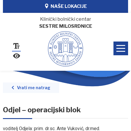
NAŠE LOKACIJE
Klinički bolnički centar
SESTRE MILOSRDNICE
Vrati me natrag
Odjel – operacijski blok
voditelj Odjela: prim. dr.sc. Ante Vuković, dr.med.