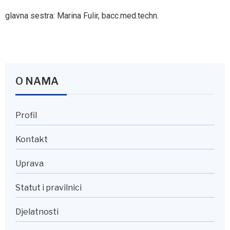
glavna sestra: Marina Fulir, bacc.med.techn.
O NAMA
Profil
Kontakt
Uprava
Statut i pravilnici
Djelatnosti