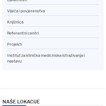
Vijeća i povjerenstva
Knjižnica
Referentni centri
Projekti
Institut za klinička medicinska istraživanja i
nastavu
NAŠE LOKACIJE