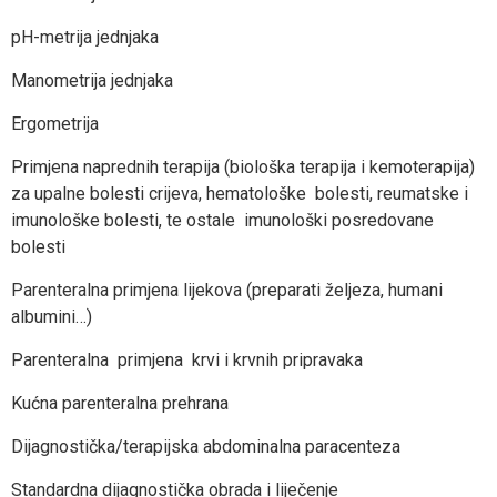
pH-metrija jednjaka
Manometrija jednjaka
Ergometrija
Primjena naprednih terapija (biološka terapija i kemoterapija)
za upalne bolesti crijeva, hematološke bolesti, reumatske i
imunološke bolesti, te ostale imunološki posredovane
bolesti
Parenteralna primjena lijekova (preparati željeza, humani
albumini…)
Parenteralna primjena krvi i krvnih pripravaka
Kućna parenteralna prehrana
Dijagnostička/terapijska abdominalna paracenteza
Standardna dijagnostička obrada i liječenje