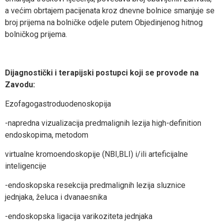
a većim obrtajem pacijenata kroz dnevne bolnice smanjuje se
broj prijema na bolničke odjele putem Objedinjenog hitnog
bolničkog prijema.
Dijagnostički i terapijski postupci koji se provode na
Zavodu:
Ezofagogastroduodenoskopija
-napredna vizualizacija predmalignih lezija high-definition
endoskopima, metodom
virtualne kromoendoskopije (NBI,BLI) i/ili arteficijalne
inteligencije
-endoskopska resekcija predmalignih lezija sluznice
jednjaka, želuca i dvanaesnika
-endoskopska ligacija varikoziteta jednjaka