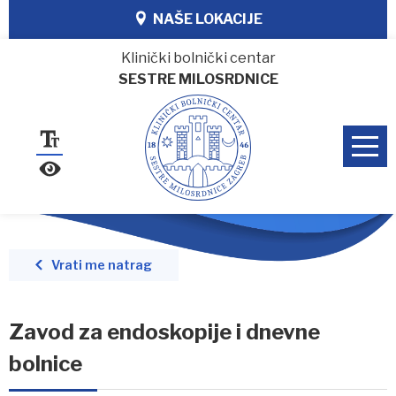
NAŠE LOKACIJE
Klinički bolnički centar
SESTRE MILOSRDNICE
Vrati me natrag
Zavod za endoskopije i dnevne
bolnice