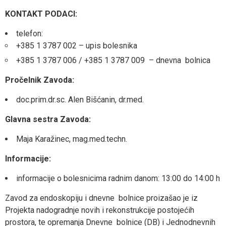
KONTAKT PODACI:
telefon:
+385 1 3787 002 – upis bolesnika
+385 1 3787 006 / +385 1 3787 009 – dnevna bolnica
Pročelnik Zavoda:
doc.prim.dr.sc. Alen Bišćanin, dr.med.
Glavna sestra Zavoda:
Maja Karažinec, mag.med.techn.
Informacije:
informacije o bolesnicima radnim danom: 13:00 do 14:00 h
Zavod za endoskopiju i dnevne bolnice proizašao je iz
Projekta nadogradnje novih i rekonstrukcije postojećih
prostora, te opremanja Dnevne bolnice (DB) i Jednodnevnih