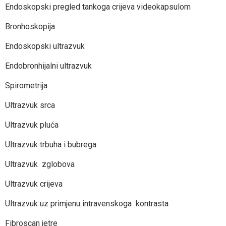
Endoskopski pregled tankoga crijeva videokapsulom
Bronhoskopija
Endoskopski ultrazvuk
Endobronhijalni ultrazvuk
Spirometrija
Ultrazvuk srca
Ultrazvuk pluća
Ultrazvuk trbuha i bubrega
Ultrazvuk zglobova
Ultrazvuk crijeva
Ultrazvuk uz primjenu intravenskoga kontrasta
Fibroscan jetre