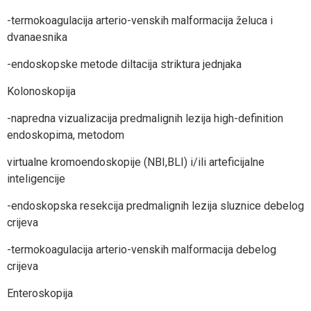
-termokoagulacija arterio-venskih malformacija želuca i
dvanaesnika
-endoskopske metode diltacija striktura jednjaka
Kolonoskopija
-napredna vizualizacija predmalignih lezija high-definition
endoskopima, metodom
virtualne kromoendoskopije (NBI,BLI) i/ili arteficijalne
inteligencije
-endoskopska resekcija predmalignih lezija sluznice debelog
crijeva
-termokoagulacija arterio-venskih malformacija debelog
crijeva
Enteroskopija