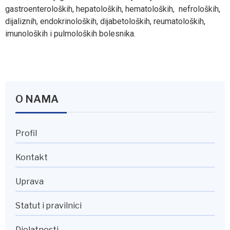
gastroenteroloških, hepatoloških, hematoloških, nefroloških,
dijaliznih, endokrinoloških, dijabetoloških, reumatoloških,
imunoloških i pulmoloških bolesnika.
O NAMA
Profil
Kontakt
Uprava
Statut i pravilnici
Djelatnosti