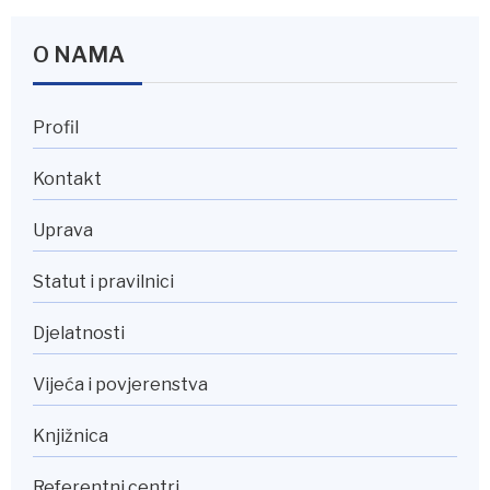
O NAMA
Profil
Kontakt
Uprava
Statut i pravilnici
Djelatnosti
Vijeća i povjerenstva
Knjižnica
Referentni centri