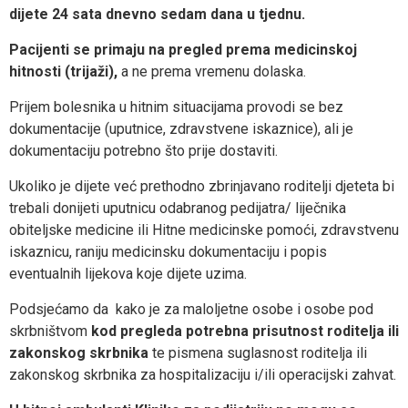
dijete 24 sata dnevno sedam dana u tjednu.
Pacijenti se primaju na pregled prema medicinskoj
hitnosti (trijaži),
a ne prema vremenu dolaska.
Prijem bolesnika u hitnim situacijama provodi se bez
dokumentacije (uputnice, zdravstvene iskaznice), ali je
dokumentaciju potrebno što prije dostaviti.
Ukoliko je dijete već prethodno zbrinjavano roditelji djeteta bi
trebali donijeti uputnicu odabranog pedijatra/ liječnika
obiteljske medicine ili Hitne medicinske pomoći, zdravstvenu
iskaznicu, raniju medicinsku dokumentaciju i popis
eventualnih lijekova koje dijete uzima.
Podsjećamo
da
kako je za maloljetne osobe i osobe pod
skrbništvom
kod pregleda potrebna prisutnost roditelja ili
zakonskog skrbnika
te pismena suglasnost roditelja ili
zakonskog skrbnika za hospitalizaciju i/ili operacijski zahvat.