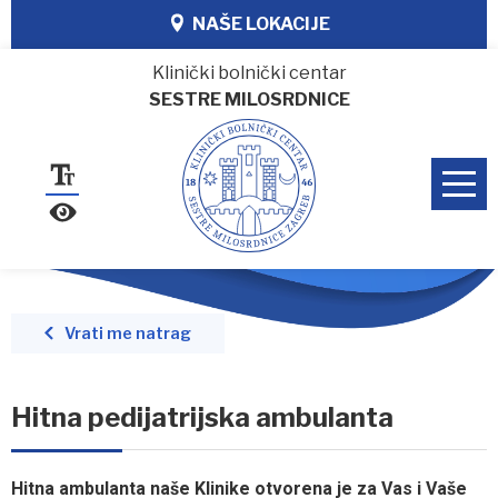
NAŠE LOKACIJE
Klinički bolnički centar
SESTRE MILOSRDNICE
Vrati me natrag
Hitna pedijatrijska ambulanta
Hitna ambulanta naše Klinike otvorena je za Vas i Vaše