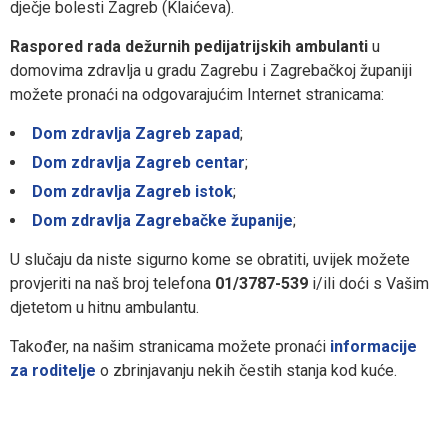
dječje bolesti Zagreb (Klaićeva).
Raspored rada dežurnih pedijatrijskih ambulanti
u
domovima zdravlja u gradu Zagrebu i Zagrebačkoj županiji
možete pronaći na odgovarajućim Internet stranicama:
Dom zdravlja Zagreb zapad
;
Dom zdravlja Zagreb centar
;
Dom zdravlja Zagreb istok
;
Dom zdravlja Zagrebačke županije
;
U slučaju da niste sigurno kome se obratiti, uvijek možete
provjeriti na naš broj telefona
01/3787-539
i/ili doći s Vašim
djetetom u hitnu ambulantu.
Također, na našim stranicama možete pronaći
informacije
za roditelje
o zbrinjavanju nekih čestih stanja kod kuće.