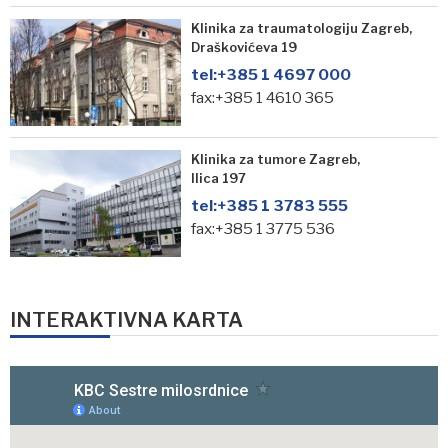
Klinika za traumatologiju Zagreb,
Draškovićeva 19
tel:
+385 1 4697 000
fax:+385 1 4610 365
Klinika za tumore Zagreb,
Ilica 197
tel:
+385 1 3783 555
fax:+385 1 3775 536
INTERAKTIVNA KARTA