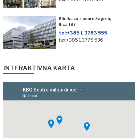
Klinika za tumore Zagreb,
Ilica 197
tel:
+385 1 3783 555
fax:+385 1 3775 536
INTERAKTIVNA KARTA