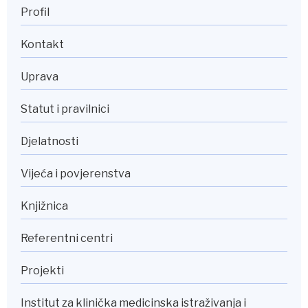
Profil
Kontakt
Uprava
Statut i pravilnici
Djelatnosti
Vijeća i povjerenstva
Knjižnica
Referentni centri
Projekti
Institut za klinička medicinska istraživanja i