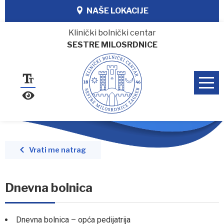
NAŠE LOKACIJE
Klinički bolnički centar
SESTRE MILOSRDNICE
Vrati me natrag
Dnevna bolnica
Dnevna bolnica – opća pedijatrija