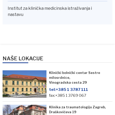
Institut za klinička medicinska istraživanja i
nastavu
NAŠE LOKACIJE
Klinički bolnički centar Sestre
milosrdnice,
Vinogradska cesta 29
tel:
+385 1 3787 111
fax:+385 1 3769 067
Klinika za traumatologiju Zagreb,
Draškovićeva 19