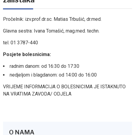
Pročelnik: izv.prof.dr.sc. Matias Trbušić, dr.med.
Glavna sestra: Ivana Tomašić, mag.med. techn.
tel. 01 3787-440
Posjete bolesnicima:
radnim danom: od 16:30 do 17:30
nedjeljom i blagdanom: od 14:00 do 16:00
VRIJEME INFORMACIJA O BOLESNICIMA JE ISTAKNUTO
NA VRATIMA ZAVODA/ ODJELA
O NAMA