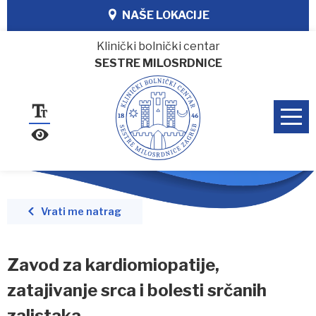
NAŠE LOKACIJE
Klinički bolnički centar
SESTRE MILOSRDNICE
Vrati me natrag
Zavod za kardiomiopatije,
zatajivanje srca i bolesti srčanih
zalistaka