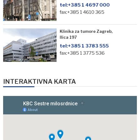
tel:
+385 1 4697 000
fax:+385 1 4610 365
Klinika za tumore Zagreb,
Ilica 197
tel:
+385 1 3783 555
fax:+385 1 3775 536
INTERAKTIVNA KARTA