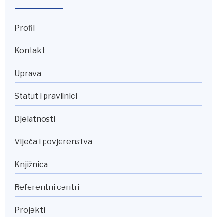
Profil
Kontakt
Uprava
Statut i pravilnici
Djelatnosti
Vijeća i povjerenstva
Knjižnica
Referentni centri
Projekti