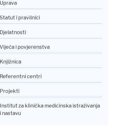
Uprava
Statut i pravilnici
Djelatnosti
Vijeća i povjerenstva
Knjižnica
Referentni centri
Projekti
Institut za klinička medicinska istraživanja
i nastavu