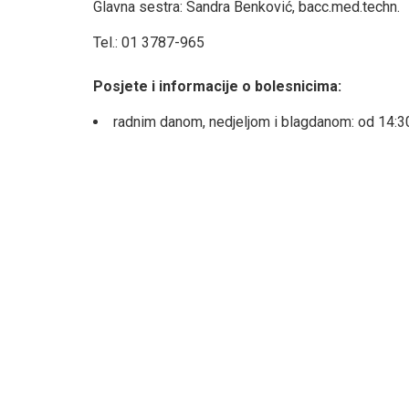
Glavna sestra: Sandra Benković, bacc.med.techn.
Tel.: 01 3787-965
Posjete i informacije o bolesnicima:
radnim danom, nedjeljom i blagdanom: od 14:3