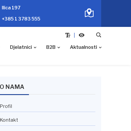
Ilica 197
+385 1 3783 555
Djelatnici
B2B
Aktualnosti
O NAMA
Profil
Kontakt