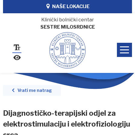
NAŠE LOKACIJE
Klinički bolnički centar
SESTRE MILOSRDNICE
Vrati me natrag
Dijagnostičko-terapijski odjel za
elektrostimulaciju i elektrofiziologiju
srca