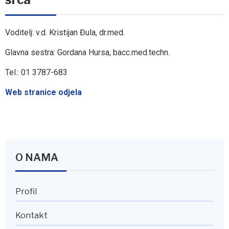
Voditelj: v.d. Kristijan Đula, dr.med.
Glavna sestra: Gordana Hursa, bacc.med.techn.
Tel.: 01 3787-683
Web stranice odjela
O NAMA
Profil
Kontakt