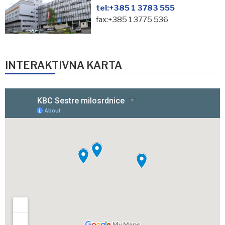
tel:
+385 1 3783 555
fax:+385 1 3775 536
INTERAKTIVNA KARTA