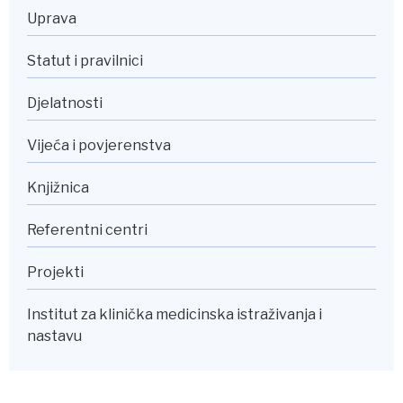
Uprava
Statut i pravilnici
Djelatnosti
Vijeća i povjerenstva
Knjižnica
Referentni centri
Projekti
Institut za klinička medicinska istraživanja i
nastavu