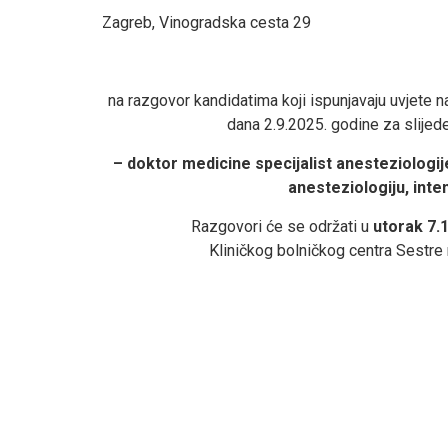
Zagreb, Vinogradska cesta 29
na razgovor kandidatima koji ispunjavaju uvjete 
dana 2.9.2025. godine za slije
– doktor medicine specijalist anesteziologij
anesteziologiju, intenz
Razgovori će se održati u
utorak 7.1
Kliničkog bolničkog centra Sestre