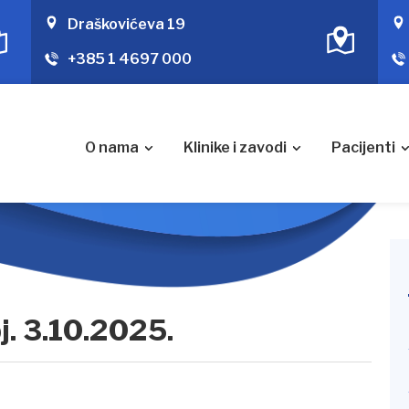
Draškovićeva 19
+385 1 4697 000
O nama
Klinike i zavodi
Pacijenti
j. 3.10.2025.