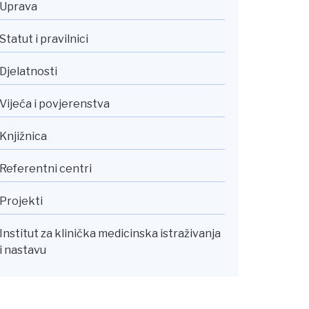
Uprava
Statut i pravilnici
Djelatnosti
Vijeća i povjerenstva
Knjižnica
Referentni centri
Projekti
Institut za klinička medicinska istraživanja
i nastavu