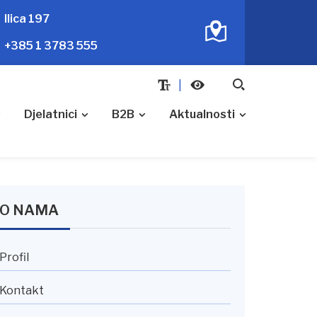
Ilica 197
+385 1 3783 555
Djelatnici
B2B
Aktualnosti
O NAMA
Profil
Kontakt