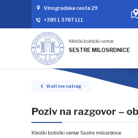
Vinogradska cesta 29
+385 1 3787 111
Klinički bolnički centar
SESTRE MILOSRDNICE
Vrati me natrag
Poziv na razgovor – ob
Klinički bolnički centar Sestre milosrdnice