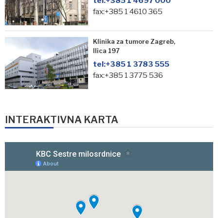
tel:
+385 1 4697 000
fax:+385 1 4610 365
Klinika za tumore Zagreb,
Ilica 197
tel:
+385 1 3783 555
fax:+385 1 3775 536
INTERAKTIVNA KARTA