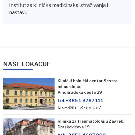
Institut za klinička medicinska istraživanja i
nastavu
NAŠE LOKACIJE
Klinički bolnički centar Sestre
milosrdnice,
Vinogradska cesta 29
tel:
+385 1 3787 111
fax:+385 1 3769 067
Klinika za traumatologiju Zagreb,
Draškovićeva 19