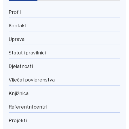
Profil
Kontakt
Uprava
Statut i pravilnici
Djelatnosti
Vijeća i povjerenstva
Knjižnica
Referentni centri
Projekti