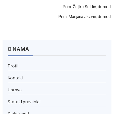
Prim. Željko Soldić, dr. med.
Prim. Marijana Jazvić, dr. med.
O NAMA
Profil
Kontakt
Uprava
Statut i pravilnici
Djelatnosti