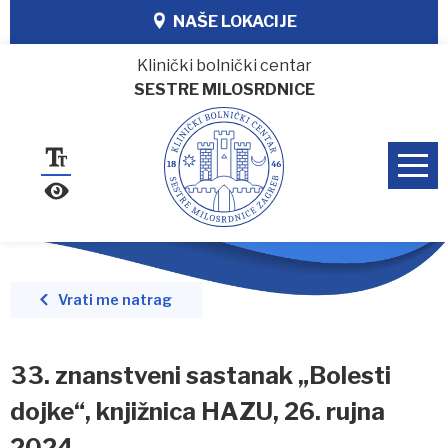
NAŠE LOKACIJE
Klinički bolnički centar
SESTRE MILOSRDNICE
Vrati me natrag
33. znanstveni sastanak „Bolesti
dojke“, knjižnica HAZU, 26. rujna
2024.