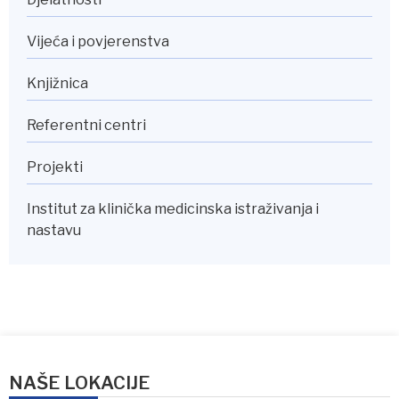
Vijeća i povjerenstva
Knjižnica
Referentni centri
Projekti
Institut za klinička medicinska istraživanja i
nastavu
NAŠE LOKACIJE