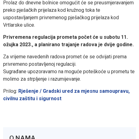
Prolaz do dnevne bolnice omogućit će se preusmjeravanjem
preko pješačkih prijelaza kod kružnog toka te
uspostavljanjem privremenog pješačkog prijelaza kod
Vrtlarske ulice.
Privremena regulacija prometa po
čet
će u subotu 11.
ožujka 2023., a planirano trajanje radova je dvije godine.
Za vrijeme navedenih radova promet će se odvijati prema
privremeno postavljenoj regulaciji.
Sugrađane upozoravamo na moguće poteškoće u prometu te
molimo za strpljenje i razumijevanje.
Prilog:
Rješenje / Gradski ured za mjesnu samoupravu,
civilnu zaštitu i sigurnost
O NAMA