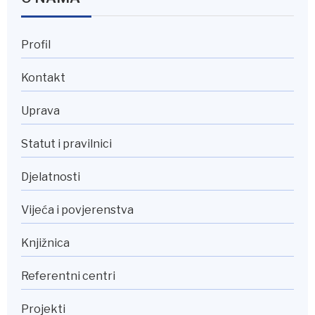
Profil
Kontakt
Uprava
Statut i pravilnici
Djelatnosti
Vijeća i povjerenstva
Knjižnica
Referentni centri
Projekti