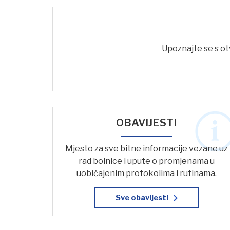
Upoznajte se s ot
OBAVIJESTI
Mjesto za sve bitne informacije vezane uz
rad bolnice i upute o promjenama u
uobičajenim protokolima i rutinama.
Sve obavijesti