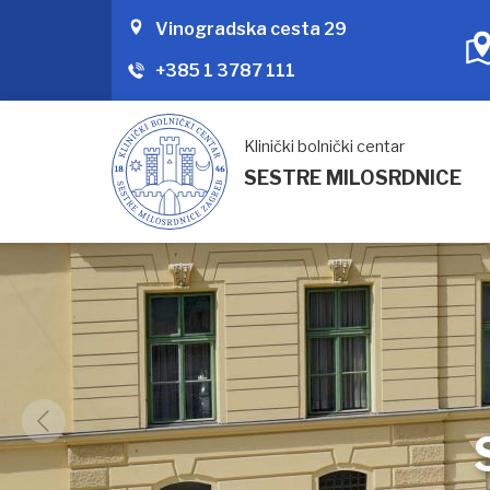
Vinogradska cesta 29
+385 1 3787 111
Klinički bolnički centar
SESTRE MILOSRDNICE