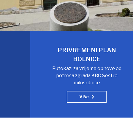
PRIVREMENI PLAN
BOLNICE
Putokazi za vrijeme obnove od
potresa zgrada KBC Sestre
milosrdnice
Više