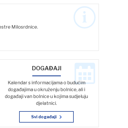
estre Milosrdnice.
DOGAĐAJI
Kalendar s informacijama o budućim
događajima u okruženju bolnice, ali i
događaji van bolnice u kojima sudjeluju
djelatnici.
Svi događaji