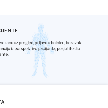
CIJENTE
vezanu uz pregled, prijavu u bolnicu, boravak
rmaciju iz perspektive pacijenta, posjetite dio
ente.
TA