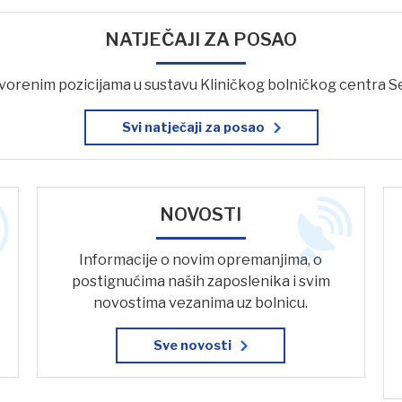
NATJEČAJI ZA POSAO
vorenim pozicijama u sustavu Kliničkog bolničkog centra S
Svi natječaji za posao
NOVOSTI
Informacije o novim opremanjima, o
postignućima naših zaposlenika i svim
novostima vezanima uz bolnicu.
Sve novosti