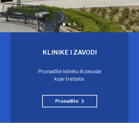
KLINIKE I ZAVODI
Pronađite kliniku ili zavode
koje trebate.
Pronađite