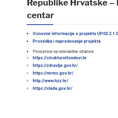
Republike Hrvatske – 
centar
Osnovne informacije o projektu UP.02.2.1.
Provedba i napredovanje projekta
Poveznice na relevantne stranice
https://strukturnifondovi.hr
https://zdravlje.gov.hr/
https://mrms.gov.hr/
http://www.hzz.hr/
https://vlada.gov.hr/