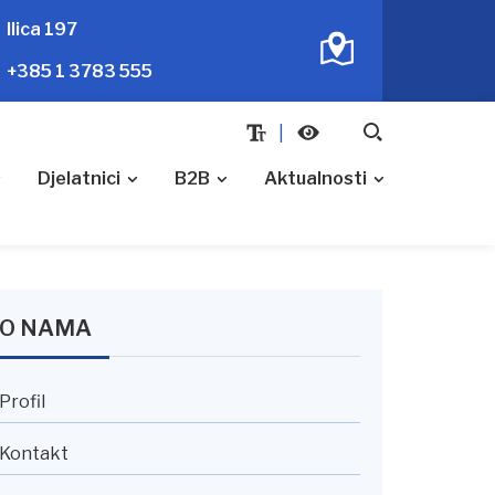
Ilica 197
+385 1 3783 555
Djelatnici
B2B
Aktualnosti
O NAMA
Profil
Kontakt