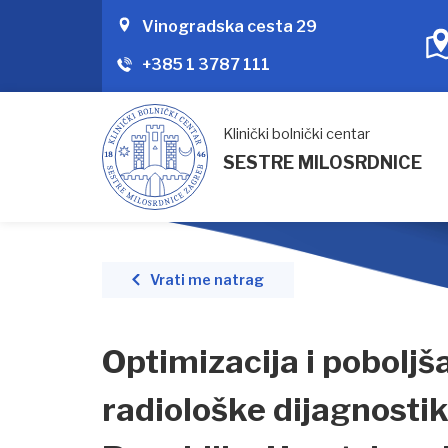
Vinogradska cesta 29
+385 1 3787 111
Klinički bolnički centar
SESTRE MILOSRDNICE
Vrati me natrag
Optimizacija i poboljš
radiološke dijagnosti