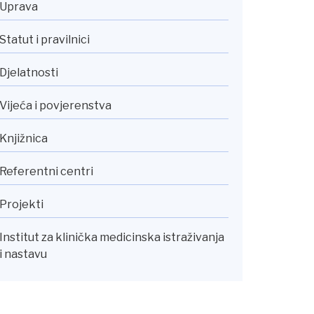
Uprava
Statut i pravilnici
Djelatnosti
Vijeća i povjerenstva
Knjižnica
Referentni centri
Projekti
Institut za klinička medicinska istraživanja
i nastavu