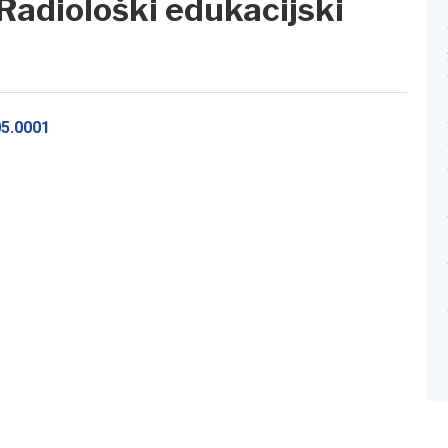
Radiološki edukacijski
05.0001