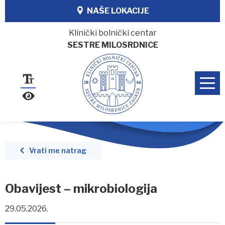
NAŠE LOKACIJE
Klinički bolnički centar
SESTRE MILOSRDNICE
Vrati me natrag
Obavijest – mikrobiologija
29.05.2026.