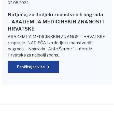
02.08.2024.
Natječaj za dodjelu znanstvenih nagrada
– AKADEMIJA MEDICINSKIH ZNANOSTI
HRVATSKE
AKADEMIJA MEDICINSKIH ZNANOSTI HRVATSKE
raspisuje NATJEČAJ za dodjelu znanstvenih
nagrada - Nagrada “ Ante Šercer “ autoru iz
Hrvatske za najbolji znans...
Pročitajte više