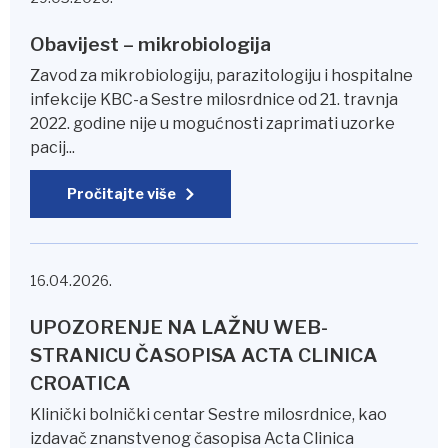
Obavijest – mikrobiologija
Zavod za mikrobiologiju, parazitologiju i hospitalne
infekcije KBC-a Sestre milosrdnice od 21. travnja
2022. godine nije u mogućnosti zaprimati uzorke
pacij...
Pročitajte više
16.04.2026.
UPOZORENJE NA LAŽNU WEB-
STRANICU ČASOPISA ACTA CLINICA
CROATICA
Klinički bolnički centar Sestre milosrdnice, kao
izdavač znanstvenog časopisa Acta Clinica