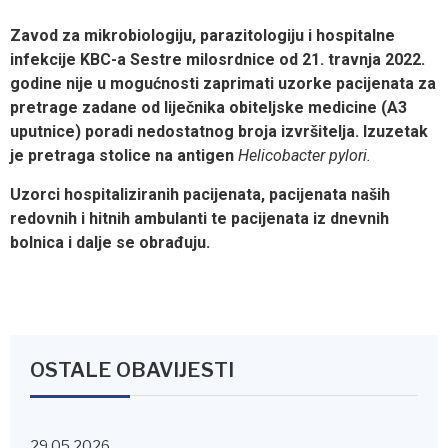
Zavod za mikrobiologiju, parazitologiju i hospitalne
infekcije KBC-a Sestre milosrdnice od 21. travnja 2022.
godine nije u mogućnosti zaprimati uzorke pacijenata za
pretrage zadane od liječnika obiteljske medicine (A3
uputnice) poradi nedostatnog broja izvršitelja.
Izuzetak
je pretraga stolice na antigen
Helicobacter pylori.
Uzorci hospitaliziranih pacijenata, pacijenata naših
redovnih i hitnih ambulanti te pacijenata iz dnevnih
bolnica i dalje se obrađuju.
OSTALE OBAVIJESTI
29.05.2026.