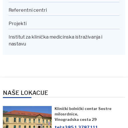
Referentni centri
Projekti
Institut za klinička medicinska istraživanja i
nastavu
NAŠE LOKACIJE
Klinički bolnički centar Sestre
milosrdnice,
Vinogradska cesta 29
tel:
+385 1 3787 111