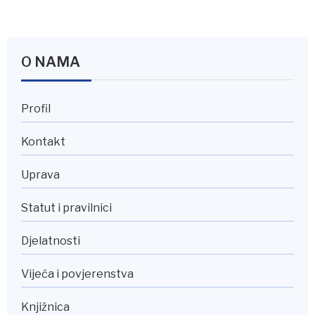
O NAMA
Profil
Kontakt
Uprava
Statut i pravilnici
Djelatnosti
Vijeća i povjerenstva
Knjižnica