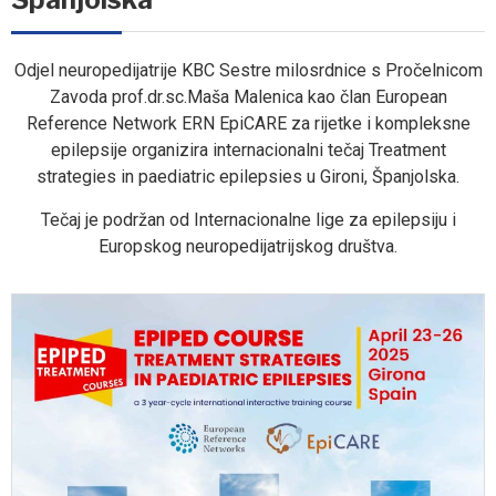
Odjel neuropedijatrije KBC Sestre milosrdnice s Pročelnicom
Zavoda prof.dr.sc.Maša Malenica kao član European
Reference Network ERN EpiCARE za rijetke i kompleksne
epilepsije organizira internacionalni tečaj Treatment
strategies in paediatric epilepsies u Gironi, Španjolska.
Tečaj je podržan od Internacionalne lige za epilepsiju i
Europskog neuropedijatrijskog društva.