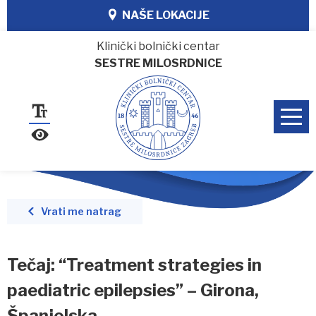
NAŠE LOKACIJE
Klinički bolnički centar
SESTRE MILOSRDNICE
Vrati me natrag
Tečaj: “Treatment strategies in
paediatric epilepsies” – Girona,
Španjolska