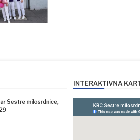
INTERAKTIVNA KAR
ntar Sestre milosrdnice,
 29