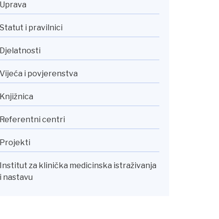
Uprava
Statut i pravilnici
Djelatnosti
Vijeća i povjerenstva
Knjižnica
Referentni centri
Projekti
Institut za klinička medicinska istraživanja
i nastavu