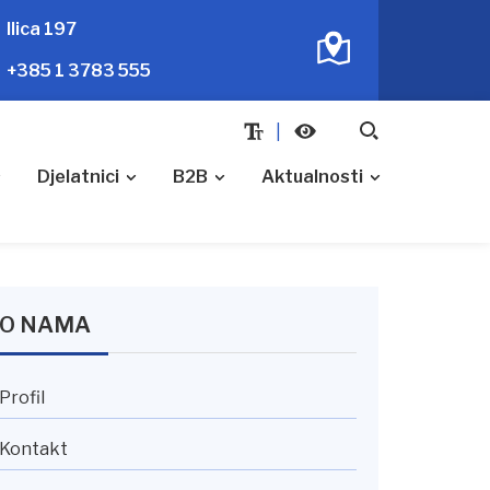
Ilica 197
+385 1 3783 555
Djelatnici
B2B
Aktualnosti
O NAMA
Profil
Kontakt