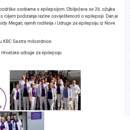
podrške osobama s epilepsijom. Obilježava se 26. ožujka
 ciljem podizanja razine osviještenosti o epilepsiji. Dan je
idy Megan, njenih roditelja i Udruge za epilepsiju iz Nove
iju KBC Sestre milosrdnice.
 Hrvatske udruge za epilepsiju